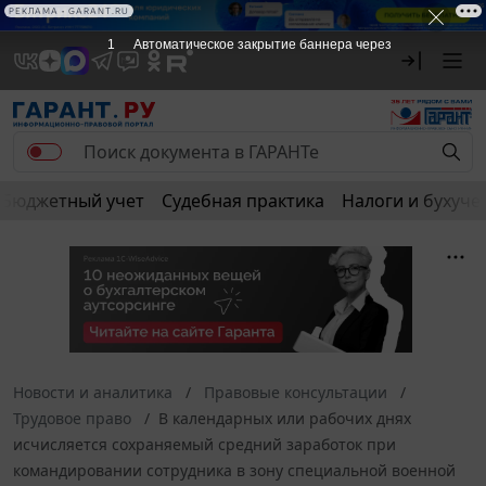
РЕКЛАМА • GARANT.RU
1
Автоматическое закрытие баннера через
Бюджетный учет
Судебная практика
Налоги и бухуче
Новости и аналитика
Правовые консультации
Трудовое право
В календарных или рабочих днях
исчисляется сохраняемый средний заработок при
командировании сотрудника в зону специальной военной