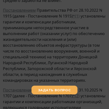
среднего заработка не влияет.
Постановлением
Правительства РФ от 28.10.2022 N
1915 (далее - Постановление N 1915)
*(1)
установлены
гарантии и компенсации работникам,
принимающим непосредственное участие в
выполнении работ (оказании услуг) по обеспечению
жизнедеятельности населения и (или)
восстановлению объектов инфраструктуры (в том
числе по восстановлению вооружения, военной и
специальной техники) на территориях Донецкой
Народной Республики, Луганской Народной
Республики, Запорожской области и Херсонской
области, в период нахождения в служебных
командировках на указанных территориях.
Постановлением
Правительства РФ от 31.10.2025 N
1707 (далее - Постановление N 1707)
*(2)
установлены
гарантии и компенсации работникам организаций,
являющихся головными исполнителями