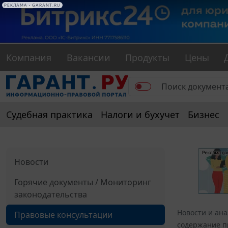
РЕКЛАМА • GARANT.RU
Компания
Вакансии
Продукты
Цены
Судебная практика
Налоги и бухучет
Бизнес
Новости
Горячие документы / Мониторинг
законодательства
Новости и ан
Правовые консультации
содержание п