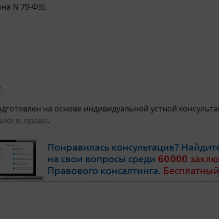
на N 79-ФЗ).
.
дготовлен на основе индивидуальной устной консультац
алоги, право
.