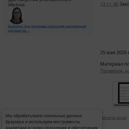
13 ст. 46
Зако
образца.
Выберите тему программы повышения квалификации
для юристов ...
25 мая 2026 г
Материал по
Проверки, н
Мы обрабатываем локальные данные
Перепечатка
браузера и используем инструменты
аналитики в целях улучшения и обеспечения