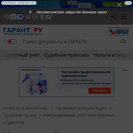
РЕКЛАМА • GARANT.RU
8
Автоматическое закрытие баннера через
Бюджетный учет
Судебная практика
Налоги и бухуче
Новости и аналитика
Правовые консультации
Трудовое право
Миграционный учет иностранных
студентов