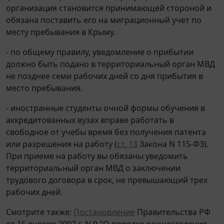
организация становится принимающей стороной и
обязана поставить его на миграционный учет по
месту пребывания в Крыму.
- по общему правилу, уведомление о прибытии
должно быть подано в территориальный орган МВД
не позднее семи рабочих дней со дня прибытия в
место пребывания.
- иностранные студенты очной формы обучения в
аккредитованных вузах вправе работать в
свободное от учебы время без получения патента
или разрешения на работу (
ст. 13
Закона N 115-ФЗ).
При приеме на работу вы обязаны уведомить
территориальный орган МВД о заключении
трудового договора в срок, не превышающий трех
рабочих дней.
Смотрите также:
Постановление
Правительства РФ
от 15 января 2007 г. N 9 "О порядке осуществления