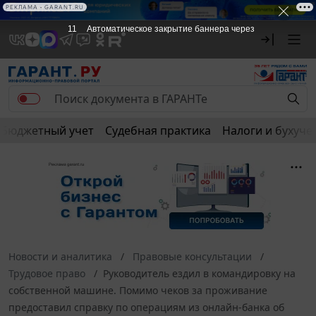
РЕКЛАМА • GARANT.RU
10
Автоматическое закрытие баннера через
Бюджетный учет
Судебная практика
Налоги и бухуче
Новости и аналитика
Правовые консультации
Трудовое право
Руководитель ездил в командировку на
собственной машине. Помимо чеков за проживание
предоставил справку по операциям из онлайн-банка об