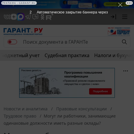
РЕКЛАМА • GARANT.RU
2
Автоматическое закрытие баннера через
Бюджетный учет
Судебная практика
Налоги и бухуче
Новости и аналитика
Правовые консультации
Трудовое право
Могут ли работники, занимающие
одинаковые должности иметь разные оклады?