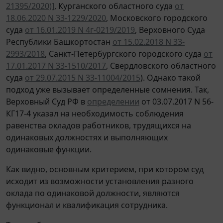
21395/2020)]
, Курганского областного суда
от
18.06.2020 N 33-1229/2020
, Московского городского
суда
от 16.01.2019 N 4г-0219/2019
, Верховного Суда
Республики Башкортостан
от 15.02.2018 N 33-
2993/2018
, Санкт-Петербургского городского суда
от
17.01.2017 N 33-1510/2017
, Свердловского областного
суда
от 29.07.2015 N 33-11004/2015
). Однако такой
подход уже вызывает определенные сомнения. Так,
Верховный Суд РФ в
определении
от 03.07.2017 N 56-
КГ17-4 указал на необходимость соблюдения
равенства окладов работников, трудящихся на
одинаковых должностях и выполняющих
одинаковые функции.
Как видно, основным критерием, при котором суд
исходит из возможности установления разного
оклада по одинаковой должности, являются
функционал и квалификация сотрудника.