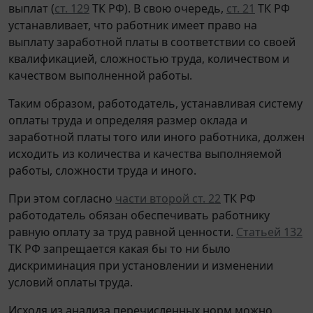
выплат (
ст. 129
ТК РФ). В свою очередь,
ст. 21
ТК РФ
устанавливает, что работник имеет право на
выплату заработной платы в соответствии со своей
квалификацией, сложностью труда, количеством и
качеством выполненной работы.
Таким образом, работодатель, устанавливая систему
оплаты труда и определяя размер оклада и
заработной платы того или иного работника, должен
исходить из количества и качества выполняемой
работы, сложности труда и иного.
При этом согласно
части второй ст. 22
ТК РФ
работодатель обязан обеспечивать работнику
равную оплату за труд равной ценности.
Статьей 132
ТК РФ запрещается какая бы то ни было
дискриминация при установлении и изменении
условий оплаты труда.
Исходя из анализа перечисленных норм можно