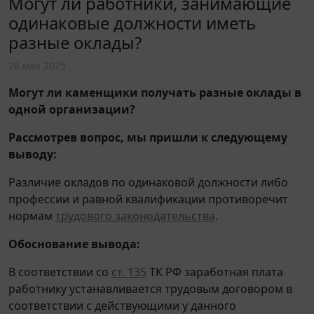
Могут ли работники, занимающие
одинаковые должности иметь
разные оклады?
28 мая 2025
Могут ли каменщики получать разные оклады в
одной организации?
Рассмотрев вопрос, мы пришли к следующему
выводу:
Различие окладов по одинаковой должности либо
профессии и равной квалификации противоречит
нормам
трудового законодательства
.
Обоснование вывода:
В соответствии со
ст. 135
ТК РФ заработная плата
работнику устанавливается трудовым договором в
соответствии с действующими у данного