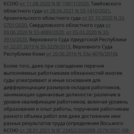
КСОЮ
от 11.08.2020 N 8Г-10611/2020
, Тамбовского
областного суда
от 28.04.2021 N 33-1410/2021
,
Архангельского областного суда
от 01.10.2020 N 33-
5701/2020
, Свердловского областного суда
от
09.06.2020 N 33-4880/2020
,
от 05.03.2020 N 33-
3915/2020
, Верховного Суда Удмуртской Республики
от 22.07.2019 N 33-3229/2019
, Верховного Суда
Республики Коми
от 20.06.2016 N 33а-4076/2016
).
Более того, даже при совпадении перечня
выполняемых работниками обязанностей многие
суды усматривают и иные основания для
дифференциации размеров окладов работников,
занимающих одинаковые должности: различие в
уровне квалификации работников, включая уровень
образования и опыт работы, поручение работникам
разного объема работ или даже достижение ими
разных результатов труда (определения Восьмого
КСОЮ
от 28.01.2021 N 8Г-23452/2020[88-2079/2021-(88-