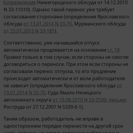
(
определение
Нижегородского облсуда от 14.12.2010
N 33-11010). Однако такой перенос уже требует
согласования сторонами (определения Ярославского
облсуда
от 13.01.2014 N 33-70
, Мурманского облсуда
от 25.01.2012 N 33-181
).
Соответственно, уже начавшийся отпуск
автоматически продлевается на основании
ст. 18
Правил только в том случае, если стороны не смогли
договориться о переносе. При этом если стороны не
согласовали перенос отпуска, то его продление
происходит автоматически и от воли работодателя
не зависит (определения Ярославского облсуда
от
13.01.2014 N 33-70
, Суда Ямало-Ненецкого
автономного округа
от 19.08.2010 N 33-2530
,
письмо
Роструда от 27.12.2007 N 5339-6-1).
Таким образом, работодатель не вправе в
одностороннем порядке перенести на другой срок
часть отпуска, не использованную работником в