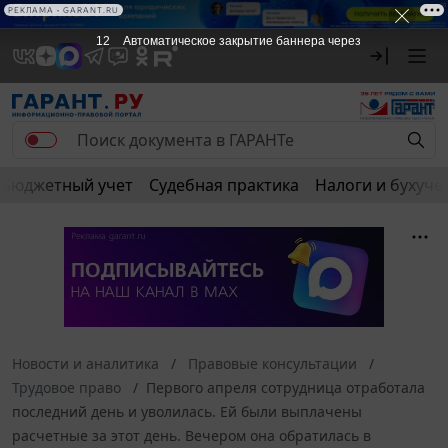
РЕКЛАМА • GARANT.RU
12
Автоматическое закрытие баннера через
Бюджетный учет
Судебная практика
Налоги и бухуче
Новости и аналитика
Правовые консультации
Трудовое право
Первого апреля сотрудница отработала
последний день и уволилась. Ей были выплачены
расчетные за этот день. Вечером она обратилась в