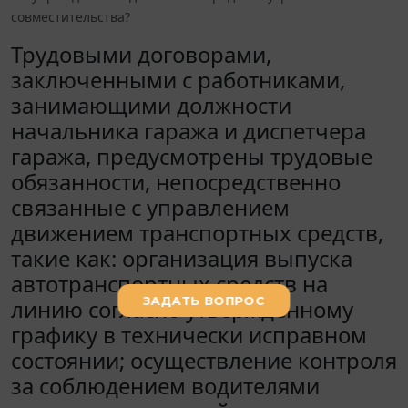
совместительства?
Трудовыми договорами,
заключенными с работниками,
занимающими должности
начальника гаража и диспетчера
гаража, предусмотрены трудовые
обязанности, непосредственно
связанные с управлением
движением транспортных средств,
такие как: организация выпуска
автотранспортных средств на
линию согласно утвержденному
графику в технически исправном
состоянии; осуществление контроля
за соблюдением водителями