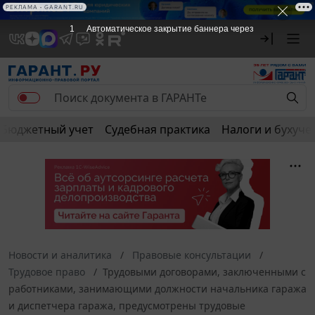
РЕКЛАМА
РЕКЛАМА • GARANT.RU
1
Автоматическое закрытие баннера через
Бюджетный учет
Судебная практика
Налоги и бухуче
Новости и аналитика
Правовые консультации
Трудовое право
Трудовыми договорами, заключенными с
работниками, занимающими должности начальника гаража
и диспетчера гаража, предусмотрены трудовые