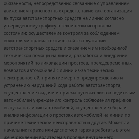
обязанности, непосредственно связанные с управлением
движением транспортных средств, такие как: организация
выпуска автотранспортных средств на линию согласно
утвержденному графику в технически исправном
состоянии; осуществление контроля за соблюдением
водителями правил технической эксплуатации
автотранспортных средств и оказанием им необходимой
технической помощи на линии; разработка и внедрение
мероприятий по ликвидации простоев, преждевременных
возвратов автомобилей с линии из-за технических
неисправностей; принятие мер по предупреждению и
устранению нарушений хода работы автотранспорта;
осуществление выдачи и приема путевых листов водителям
автомобилей учреждения; контроль соблюдения графиков
выпуска на линию автомобилей; осуществление сбора и
анализ информации о простоях автомобилей на линии по
причине технической неисправности и другие. Может ли
начальник гаража или диспетчер гаража работать в этом
же учреждении водителем в порядке внутреннего