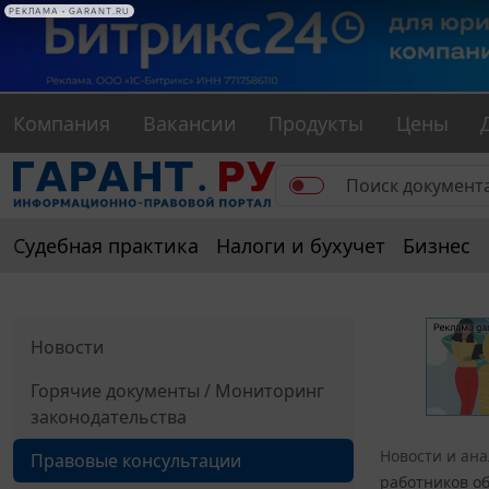
РЕКЛАМА • GARANT.RU
Компания
Вакансии
Продукты
Цены
Судебная практика
Налоги и бухучет
Бизнес
Новости
Горячие документы / Мониторинг
законодательства
Новости и ан
Правовые консультации
работников об