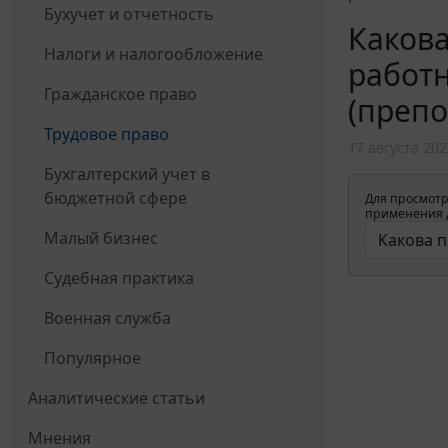
Бухучет и отчетность
Какова
Налоги и налогообложение
работ
Гражданское право
(препо
Трудовое право
17 августа 202
Бухгалтерский учет в
бюджетной сфере
Для просмотр
применения д
Малый бизнес
Судебная практика
Военная служба
Популярное
Аналитические статьи
Мнения