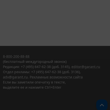
8-800-200-88-88
(бесплатный междугородный звонок)
Редакция: +7 (495) 647-62-38 (доб. 3145),
editor@garant.ru
Отдел рекламы: +7 (495) 647-62-38 (доб. 3136),
adv@garant.ru
.
Рекламные возможности сайта
Если вы заметили опечатку в тексте,
выделите ее и нажмите Ctrl+Enter