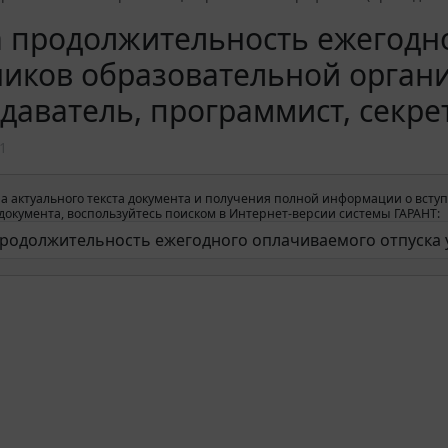
 продолжительность ежегодно
ников образовательной орган
даватель, программист, секре
1
а актуального текста документа и получения полной информации о вступ
окумента, воспользуйтесь поиском в Интернет-версии системы ГАРАНТ: