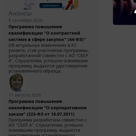
Анонсы
8 сентября 2026
Программа повышения
квалификации "О контрактной
системе в сфере закупок" (44-ФЗ)"
Об актуальных изменениях в КС
узнаете, став участником программы,
разработанной совместно с АО ''СБЕР
А". Слушателям, успешно освоившим
программу, выдаются удостоверения
установленного образца.
11 августа 2026
Программа повышения
квалификации "О корпоративном
заказе" (223-ФЗ от 18.07.2011)
Программа разработана совместно с
АО ''СБЕР А". Слушателям, успешно
освоившим программу, выдаются
удостоверения установленного