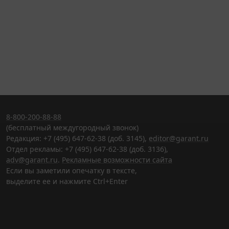
8-800-200-88-88
(бесплатный междугородный звонок)
Редакция: +7 (495) 647-62-38 (доб. 3145),
editor@garant.ru
Отдел рекламы: +7 (495) 647-62-38 (доб. 3136),
adv@garant.ru
.
Рекламные возможности сайта
Если вы заметили опечатку в тексте,
выделите ее и нажмите Ctrl+Enter