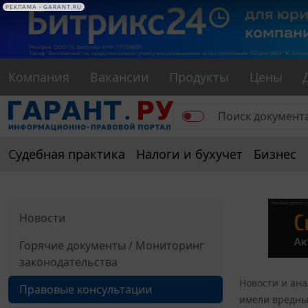
РЕКЛАМА
РЕКЛАМА • GARANT.RU
Компания
Вакансии
Продукты
Цены
Судебная практика
Налоги и бухучет
Бизнес
Новости
Горячие документы / Мониторинг
законодательства
Новости и ан
Правовые консультации
имели вредны