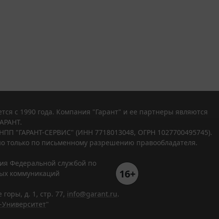
тся с 1990 года. Компания "Гарант" и ее партнеры являются
АРАНТ.
НПП "ГАРАНТ-СЕРВИС" (ИНН 7718013048, ОГРН 1027700495745).
о только по письменному разрешению правообладателя.
ния Федеральной службой по
16+
вых коммуникаций
горы, д. 1, стр. 77,
info@garant.ru
.
-Университет
"