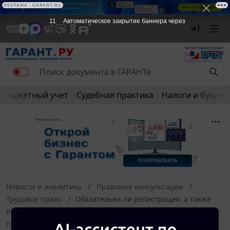
РЕКЛАМА • GARANT.RU
10
Автоматическое закрытие баннера через
Бюджетный учет
Судебная практика
Налоги и бухуче
Новости и аналитика
Правовые консультации
Трудовое право
Обязательна ли регистрация, а также
подача отчетов работодателя (Волгоградская область) на
портале "Работа в России"? Должна ли организация это