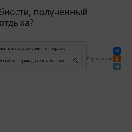
обности, полученный
отдыха?
лении в силу, изменениях и порядке
Перепечатка