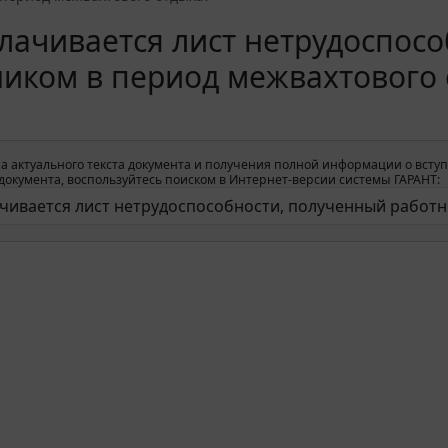
лачивается лист нетрудоспос
иком в период межвахтового 
а актуального текста документа и получения полной информации о вступ
окумента, воспользуйтесь поиском в Интернет-версии системы ГАРАНТ: