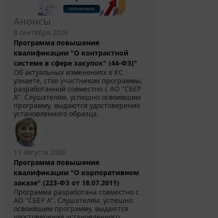
Анонсы
8 сентября 2026
Программа повышения
квалификации "О контрактной
системе в сфере закупок" (44-ФЗ)"
Об актуальных изменениях в КС
узнаете, став участником программы,
разработанной совместно с АО ''СБЕР
А". Слушателям, успешно освоившим
программу, выдаются удостоверения
установленного образца.
11 августа 2026
Программа повышения
квалификации "О корпоративном
заказе" (223-ФЗ от 18.07.2011)
Программа разработана совместно с
АО ''СБЕР А". Слушателям, успешно
освоившим программу, выдаются
удостоверения установленного