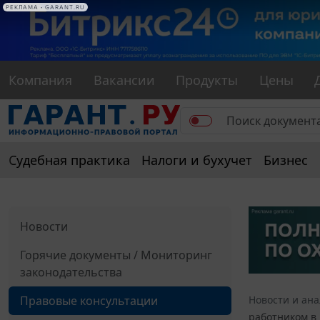
РЕКЛАМА
РЕКЛАМА • GARANT.RU
Компания
Вакансии
Продукты
Цены
Судебная практика
Налоги и бухучет
Бизнес
Новости
Горячие документы / Мониторинг
законодательства
Правовые консультации
Новости и ан
работником в