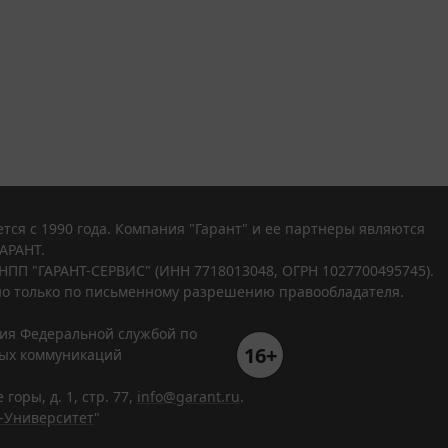
тся с 1990 года. Компания "Гарант" и ее партнеры являются
АРАНТ.
НПП "ГАРАНТ-СЕРВИС" (ИНН 7718013048, ОГРН 1027700495745).
о только по письменному разрешению правообладателя.
ния Федеральной службой по
16+
вых коммуникаций
горы, д. 1, стр. 77,
info@garant.ru
.
-Университет
"