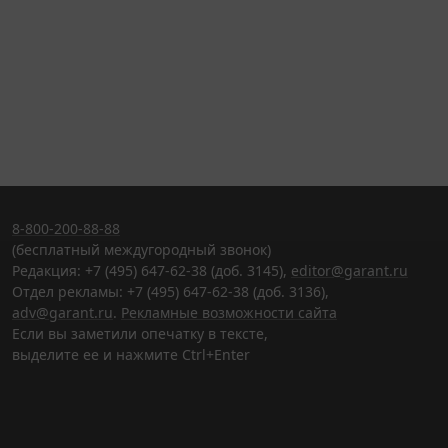
8-800-200-88-88
(бесплатный междугородный звонок)
Редакция: +7 (495) 647-62-38 (доб. 3145),
editor@garant.ru
Отдел рекламы: +7 (495) 647-62-38 (доб. 3136),
adv@garant.ru
.
Рекламные возможности сайта
Если вы заметили опечатку в тексте,
выделите ее и нажмите Ctrl+Enter