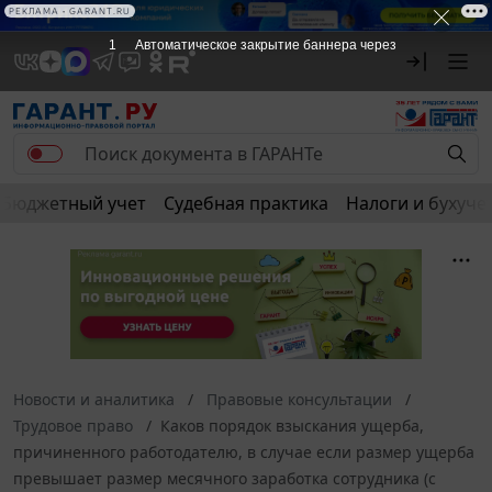
РЕКЛАМА • GARANT.RU
1
Автоматическое закрытие баннера через
Бюджетный учет
Судебная практика
Налоги и бухуче
Новости и аналитика
Правовые консультации
Трудовое право
Каков порядок взыскания ущерба,
причиненного работодателю, в случае если размер ущерба
превышает размер месячного заработка сотрудника (с