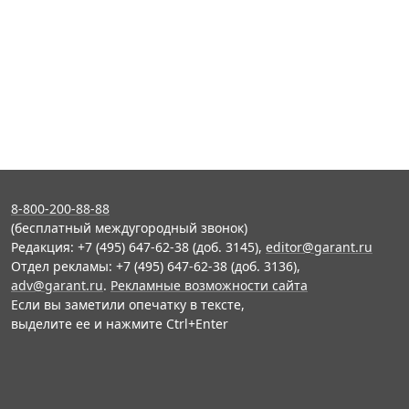
8-800-200-88-88
(бесплатный междугородный звонок)
Редакция: +7 (495) 647-62-38 (доб. 3145),
editor@garant.ru
Отдел рекламы: +7 (495) 647-62-38 (доб. 3136),
adv@garant.ru
.
Рекламные возможности сайта
Если вы заметили опечатку в тексте,
выделите ее и нажмите Ctrl+Enter