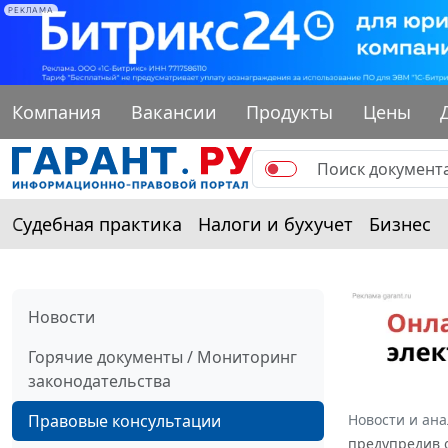
РЕКЛАМА
Компания
Вакансии
Продукты
Цены
Судебная практика
Налоги и бухучет
Бизнес
Новости
Горячие документы / Мониторинг
законодательства
Правовые консультации
Новости и ан
предупредив о