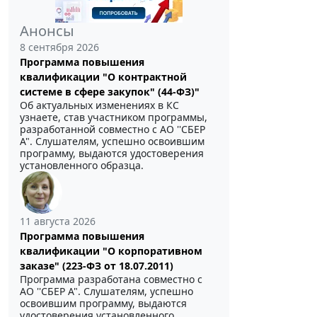
Анонсы
8 сентября 2026
Программа повышения
квалификации "О контрактной
системе в сфере закупок" (44-ФЗ)"
Об актуальных изменениях в КС
узнаете, став участником программы,
разработанной совместно с АО ''СБЕР
А". Слушателям, успешно освоившим
программу, выдаются удостоверения
установленного образца.
11 августа 2026
Программа повышения
квалификации "О корпоративном
заказе" (223-ФЗ от 18.07.2011)
Программа разработана совместно с
АО ''СБЕР А". Слушателям, успешно
освоившим программу, выдаются
удостоверения установленного