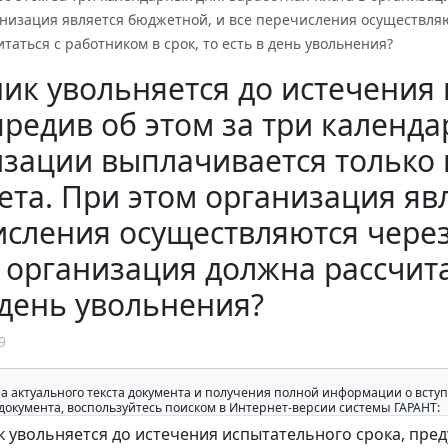
низация является бюджетной, и все перечисления осуществляю
таться с работником в срок, то есть в день увольнения?
ик увольняется до истечения 
редив об этом за три календа
зации выплачивается только 
ета. При этом организация яв
сления осуществляются через 
 организация должна рассчита
 день увольнения?
9
а актуального текста документа и получения полной информации о вступ
окумента, воспользуйтесь поиском в Интернет-версии системы ГАРАНТ: