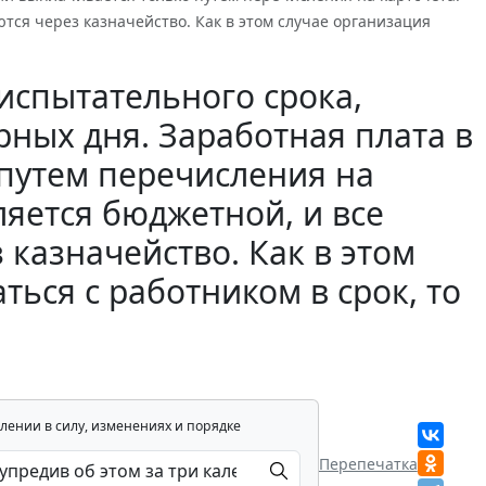
тся через казначейство. Как в этом случае организация
испытательного срока,
рных дня. Заработная плата в
путем перечисления на
ляется бюджетной, и все
казначейство. Как в этом
ться с работником в срок, то
лении в силу, изменениях и порядке
Перепечатка