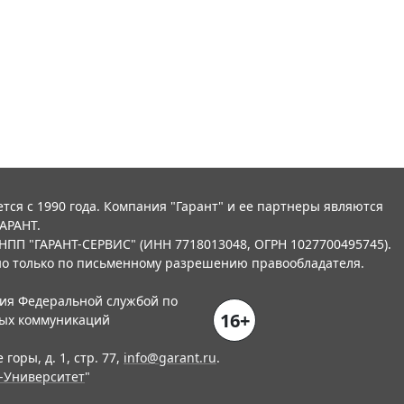
тся с 1990 года. Компания "Гарант" и ее партнеры являются
АРАНТ.
НПП "ГАРАНТ-СЕРВИС" (ИНН 7718013048, ОГРН 1027700495745).
о только по письменному разрешению правообладателя.
ния Федеральной службой по
16+
вых коммуникаций
горы, д. 1, стр. 77,
info@garant.ru
.
-Университет
"