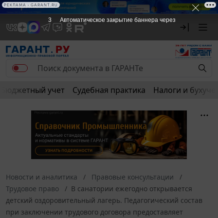
РЕКЛАМА • GARANT.RU
3
Автоматическое закрытие баннера через
Бюджетный учет
Судебная практика
Налоги и бухуче
Новости и аналитика
Правовые консультации
Трудовое право
В санатории ежегодно открывается
детский оздоровительный лагерь. Педагогический состав
при заключении трудового договора предоставляет