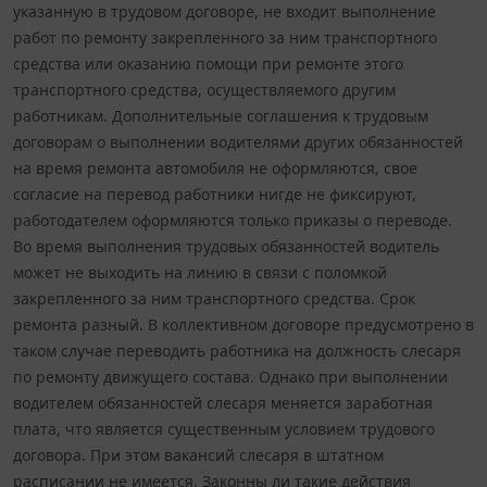
указанную в трудовом договоре, не входит выполнение
работ по ремонту закрепленного за ним транспортного
средства или оказанию помощи при ремонте этого
транспортного средства, осуществляемого другим
работникам. Дополнительные соглашения к трудовым
договорам о выполнении водителями других обязанностей
на время ремонта автомобиля не оформляются, свое
согласие на перевод работники нигде не фиксируют,
работодателем оформляются только приказы о переводе.
Во время выполнения трудовых обязанностей водитель
может не выходить на линию в связи с поломкой
закрепленного за ним транспортного средства. Срок
ремонта разный. В коллективном договоре предусмотрено в
таком случае переводить работника на должность слесаря
по ремонту движущего состава. Однако при выполнении
водителем обязанностей слесаря меняется заработная
плата, что является существенным условием трудового
договора. При этом вакансий слесаря в штатном
расписании не имеется. Законны ли такие действия