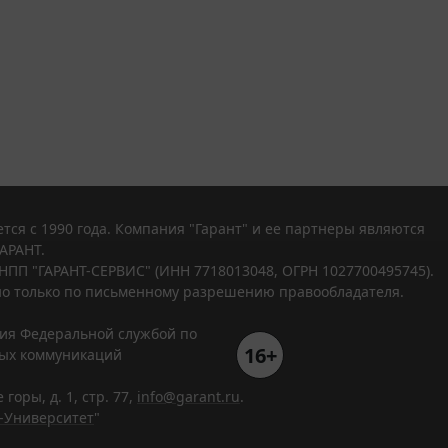
тся с 1990 года. Компания "Гарант" и ее партнеры являются
АРАНТ.
НПП "ГАРАНТ-СЕРВИС" (ИНН 7718013048, ОГРН 1027700495745).
о только по письменному разрешению правообладателя.
ния Федеральной службой по
16+
вых коммуникаций
горы, д. 1, стр. 77,
info@garant.ru
.
-Университет
"