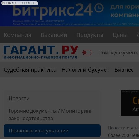
РЕКЛАМА
РЕКЛАМА • GARANT.RU
Компания
Вакансии
Продукты
Цены
Судебная практика
Налоги и бухучет
Бизнес
Новости
Горячие документы / Мониторинг
законодательства
Новости и ан
Правовые консультации
более 250 чел