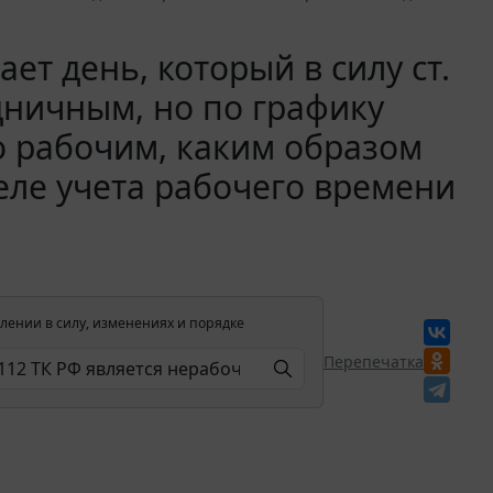
ет день, который в силу ст.
дничным, но по графику
о рабочим, каким образом
еле учета рабочего времени
лении в силу, изменениях и порядке
Перепечатка