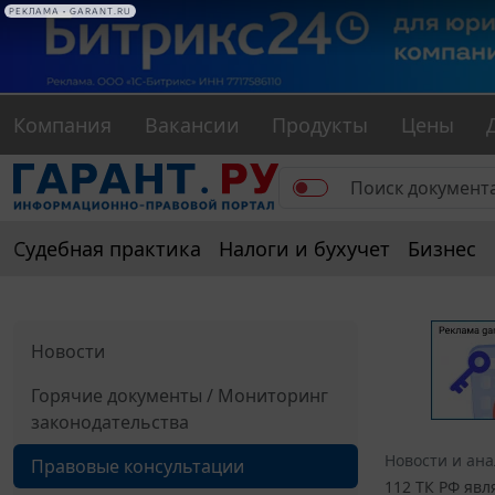
РЕКЛАМА • GARANT.RU
Компания
Вакансии
Продукты
Цены
Судебная практика
Налоги и бухучет
Бизнес
Новости
Горячие документы / Мониторинг
законодательства
Новости и ан
Правовые консультации
112 ТК РФ явл