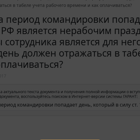
ться в табеле учета рабочего времени и как оплачиваться?
а период командировки попада
 РФ является нерабочим праз
 сотрудника является для нег
день должен отражаться в таб
оплачиваться?
017
а актуального текста документа и получения полной информации о вступ
окумента, воспользуйтесь поиском в Интернет-версии системы ГАРАНТ: