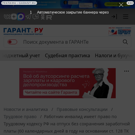
РЕКЛАМА
РЕКЛАМА • GARANT.RU
1
Автоматическое закрытие баннера через
Бюджетный учет
Судебная практика
Налоги и бухуче
Новости и аналитика
Правовые консультации
Трудовое право
Работник-инвалид имеет право по
Трудовому кодексу РФ на отпуск без сохранения заработной
платы (60 календарных дней в году на основании ст. 128 ТК