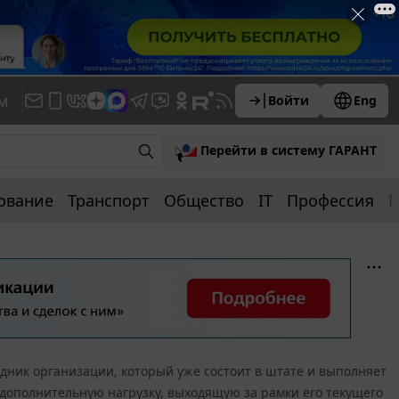
м
Войти
Eng
Перейти в систему ГАРАНТ
ование
Транспорт
Общество
IT
Профессия
П
дник организации, который уже состоит в штате и выполняет
дополнительную нагрузку, выходящую за рамки его текущего