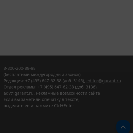
8-800-200-88-88
(бесплатный междугородный звонок)
Редакция: +7 (495) 647-62-38 (доб. 3145),
editor@garant.ru
Отдел рекламы: +7 (495) 647-62-38 (доб. 3136),
adv@garant.ru
.
Рекламные возможности сайта
Если вы заметили опечатку в тексте,
выделите ее и нажмите Ctrl+Enter