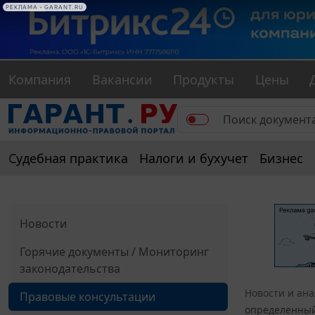
РЕКЛАМА • GARANT.RU
Компания
Вакансии
Продукты
Цены
Судебная практика
Налоги и бухучет
Бизнес
Новости
Горячие документы / Мониторинг
законодательства
Новости и ан
Правовые консультации
определенный