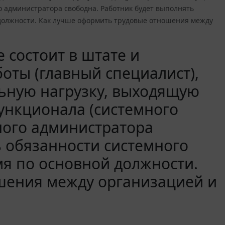
о администратора свободна. Работник будет выполнять
 должности. Как лучше оформить трудовые отношения между
 состоит в штате и
ты (главный специалист),
ьную нагрузку, выходящую
функционала (системного
ного администратора
ь обязанности системного
мя по основной должности.
шения между организацией и