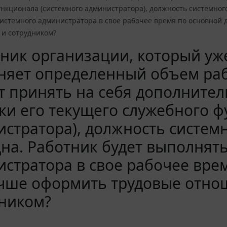
нкционала (системного администратора), должность системног
системного администратора в свое рабочее время по основной
 и сотрудником?
ник организации, который уже
яет определенный объем рабо
 принять на себя дополнител
ки его текущего служебного 
стратора), должность систем
на. Работник будет выполнят
стратора в свое рабочее вре
учше оформить трудовые отно
дником?