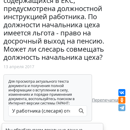
содержащихся в ЕКС,
предусмотрена должностной
инструкцией работника. По
должности начальника цеха
имеется льгота - право на
досрочный выход на пенсию.
Может ли слесарь совмещать
должность начальника цеха?
13 апреля 2017
Для просмотра актуального текста
документа и получения полной
информации о вступлении в силу,
изменениях и порядке применения
документа, воспользуйтесь поиском в
Перепечатка
Интернет-версии системы ГАРАНТ:
Мы обрабатываем локальные данные