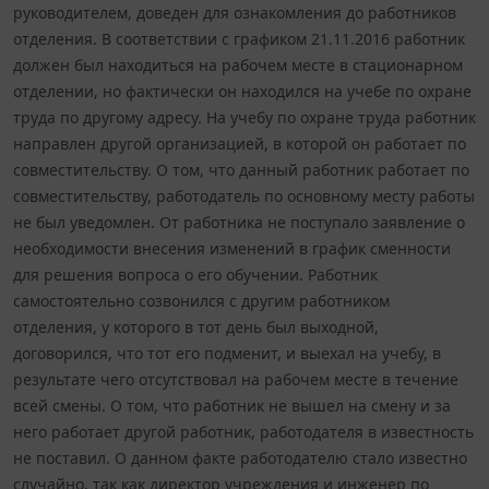
руководителем, доведен для ознакомления до работников
отделения. В соответствии с графиком 21.11.2016 работник
должен был находиться на рабочем месте в стационарном
отделении, но фактически он находился на учебе по охране
труда по другому адресу. На учебу по охране труда работник
направлен другой организацией, в которой он работает по
совместительству. О том, что данный работник работает по
совместительству, работодатель по основному месту работы
не был уведомлен. От работника не поступало заявление о
необходимости внесения изменений в график сменности
для решения вопроса о его обучении. Работник
самостоятельно созвонился с другим работником
отделения, у которого в тот день был выходной,
договорился, что тот его подменит, и выехал на учебу, в
результате чего отсутствовал на рабочем месте в течение
всей смены. О том, что работник не вышел на смену и за
него работает другой работник, работодателя в известность
не поставил. О данном факте работодателю стало известно
случайно, так как директор учреждения и инженер по