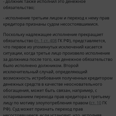
- должник также исполнил это денежное
обязательство;
- исполнение третьим лицом и переход к нему прав
кредитора признаны судом несостоявшимися.
Поскольку надлежащее исполнение прекращает
обязательство (
п. 1 ст. 408
ГК РФ), представляется,
что первое из упомянутых исключений касается
ситуации, когда третье лицо произвело исполнение
за должника после того, как денежное обязательство
было исполнено должником. Второй
исключительный случай, определяющий
возможность истребования полученных кредитором
денежных средств в качестве неосновательного
обогащения, может быть связан, например, с
оспариванием перехода прав кредитора к третьему
лицу по мотиву злоупотребления правом (
ст. 10
ГК
РФ). Суд может признать переход прав
несостоявшимся, если установит, что, исполняя