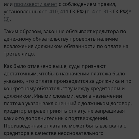
или
произвести зачет
с соблюдением правил,
установленных
ст. 410
,
411
ГК РФ (
п. 4 ст. 313
ГК РФ)
*
(3)
.
Таким образом, закон не обязывает кредитора по
денежному обязательству проверять наличие
возложения должником обязанности по оплате на
третье лицо.
Как было отмечено выше, суды признают
достаточным, чтобы в назначении платежа было
указано, что оплата производится за должника и по
конкретному обязательству между кредитором и
должником. Иными словами, если в назначении
платежа указан заключенный с должником договор,
кредитор вправе принять оплату, не запрашивая
каких-то дополнительных подтверждений.
Произведенная оплата не может быть взыскана с
кредитора в качестве неосновательного