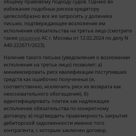
общему правовому подходу судов. Однако во
избежание подобных рисков кредитору
целесообразно все же запросить у должника
письмо, подтверждающее возложение им
исполнения обязательства на третье лицо (смотрите
также
решение
АС г. Москвы от 12.02.2024 по делу N
А40-222671/2023).
Наличие такого письма (уведомления о возложении
исполнения на третье лицо) позволит: а)
минимизировать риск квалификации поступивших
средств как ошибочно полученных (и,
соответственно, исключить риск их возврата как
неосновательного обогащения), б)
идентифицировать платеж как надлежащее
исполнение обязательства по конкретному
договору; в) подтвердить правомерность закрытия
дебиторской задолженности именно того
контрагента, с которым заключен договор.