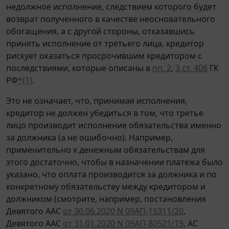
недолжное исполнение, следствием которого будет
возврат полученного в качестве неосновательного
обогащения, а с другой стороны, отказавшись
принять исполнение от третьего лица, кредитор
рискует оказаться просрочившим кредитором с
последствиями, которые описаны в
пп. 2
,
3 ст. 406
ГК
РФ
*(1)
.
Это не означает, что, принимая исполнения,
кредитор не должен убедиться в том, что третье
лицо производит исполнение обязательства именно
за должника (а не ошибочно). Например,
применительно к денежным обязательствам для
этого достаточно, чтобы в назначении платежа было
указано, что оплата производится за должника и по
конкретному обязательству между кредитором и
должником (смотрите, например, постановления
Девятого ААС
от 30.06.2020 N 09АП-15311/20
,
Девятого ААС
от 31.01.2020 N 09АП-80521/19
, АС