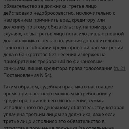
обязательство за должника, третье лицо
действовало недобросовестно, исключительно с
намерением причинить вред кредитору или
должнику по этому обязательству, например, в
случаях, когда третье лицо погасило лишь основной
долг должника с целью получения дополнительных
голосов на собрании кредиторов при рассмотрении
дела о банкротстве без несения издержек на
приобретение требований по финансовым
санкциям, лишив кредитора права голосования (
п. 21
Постановления N 54).
Таким образом, судебная практика в настоящее
время признает невозможным истребование у
кредитора, принявшего исполнение, суммы
исполненного по денежному обязательству, которая
уплачена третьим лицом за должника, даже если
третье лицо исполнило это обязательство в
отсутствие поручения должника (за отдельными