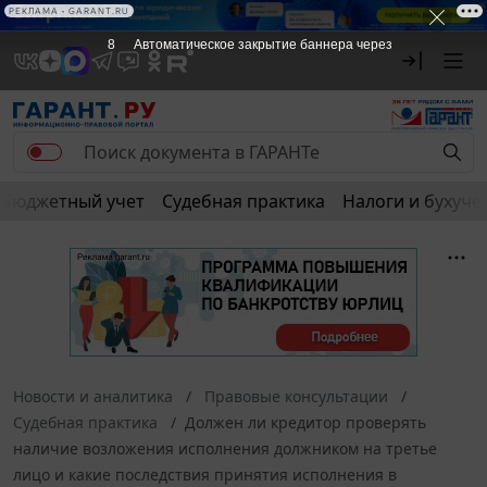
РЕКЛАМА • GARANT.RU
7
Автоматическое закрытие баннера через
Бюджетный учет
Судебная практика
Налоги и бухуче
Новости и аналитика
Правовые консультации
Судебная практика
Должен ли кредитор проверять
наличие возложения исполнения должником на третье
лицо и какие последствия принятия исполнения в