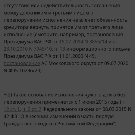
отсутствие или недействительность соглашения
между должником и третьим лицом о
перепоручении исполнения не влечет обязанность
кредитора вернуть принятое им от третьего лица
исполнение (смотрите, например, постановления
Президиума ВАС РФ
от 15.07.2014 N 3856/14
и
от
28.10.2010 N 7945/10
,
п. 13
информационного письма
Президиума ВАС РФ от 11.01.2000 N 49,
постановление
АС Московского округа от 09.07.2020
N Ф05-10296/20).
*(2) Такое основание исполнения чужого долга без
перепоручения применяется с 1 июня 2015 года (
п.
12 ст. 1
,
ч. 2 ст. 2
Федерального закона от 08.03.2015 N
42-ФЗ "О внесении изменений в часть первую
Гражданского кодекса Российской Федерации").