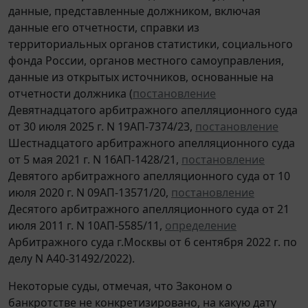
данные, представленные должником, включая
данные его отчетности, справки из
территориальных органов статистики, социального
фонда России, органов местного самоуправления,
данные из открытых источников, основанные на
отчетности должника (
постановление
Девятнадцатого арбитражного апелляционного суда
от 30 июля 2025 г. N 19АП-7374/23,
постановление
Шестнадцатого арбитражного апелляционного суда
от 5 мая 2021 г. N 16АП-1428/21,
постановление
Девятого арбитражного апелляционного суда от 10
июля 2020 г. N 09АП-13571/20,
постановление
Десятого арбитражного апелляционного суда от 21
июля 2011 г. N 10АП-5585/11,
определение
Арбитражного суда г.Москвы от 6 сентября 2022 г. по
делу N А40-31492/2022).
Некоторые суды, отмечая, что Законом о
банкротстве не конкретизировано, на какую дату