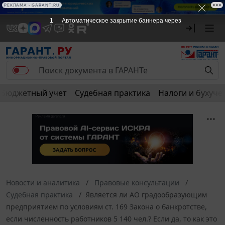
РЕКЛАМА • GARANT.RU
1
Автоматическое закрытие баннера через
Бюджетный учет
Судебная практика
Налоги и бухуче
Новости и аналитика
Правовые консультации
Судебная практика
Является ли АО градообразующим
предприятием по условиям ст. 169 Закона о банкротстве,
если численность работников 5 140 чел.? Если да, то как это