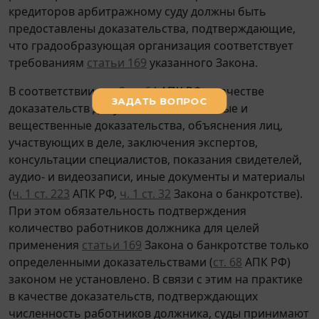
кредиторов арбитражному суду должны быть
предоставлены доказательства, подтверждающие,
что градообразующая организация соответствует
требованиям
статьи 169
указанного Закона.
В соответствии с
ч. 2 ст. 64
АПК РФ в качестве
доказательств допускаются письменные и
вещественные доказательства, объяснения лиц,
участвующих в деле, заключения экспертов,
консультации специалистов, показания свидетелей,
аудио- и видеозаписи, иные документы и материалы
(
ч. 1 ст. 223
АПК РФ,
ч. 1 ст. 32
Закона о банкротстве).
При этом обязательность подтверждения
количество работников должника для целей
применения
статьи 169
Закона о банкротстве только
определенными доказательствами (
ст. 68
АПК РФ)
законом не установлено. В связи с этим на практике
в качестве доказательств, подтверждающих
численность работников должника, суды принимают