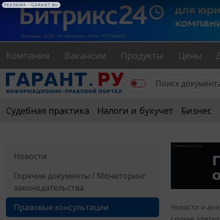
РЕКЛАМА • GARANT.RU
Компания
Вакансии
Продукты
Цены
Судебная практика
Налоги и бухучет
Бизнес
Новости
Горячие документы / Мониторинг
законодательства
Правовые консультации
Новости и ан
случае длител