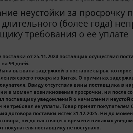
ние неустойки за просрочку по
 длительного (более года) не
щику требования о ее уплате
 поставки от 25.11.2024 поставщик осуществил поста
на 99 дней.
была вызвана задержкой в поставке сырья, которо
вления своего товара из Китая. О причинах задерж
окупателя. Ввиду отсутствия вины поставщика в н
 ни в момент возникновения просрочки, ни после с
ял поставщику уведомлений о начислении неустойк
и не требовал ее уплаты. Товар принят покупателем
ия договора поставки истек 31.12.2025. Ни до моме
оговора, ни до настоящего времени никаких уведо
от покупателя поставщику не поступало.