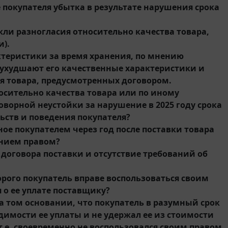
 покупателя убытка в результате нарушения срока
и разногласия относительно качества товара,
и).
ктеристики за время хранения, по мнению
ухудшают его качественные характеристики и
я товара, предусмотренных договором.
осительно качества товара или по иному
ворной неустойки за нарушение в 2025 году срока
ьств и поведения покупателя?
ное покупателем через год после поставки товара
ением правом?
договора поставки и отсутствие требований об
орого покупатель вправе воспользоваться своим
 о ее уплате поставщику?
на том основании, что покупатель в разумный срок
димости ее уплаты и не удержал ее из стоимости
т.е. своевременно не воспользовался своим правом