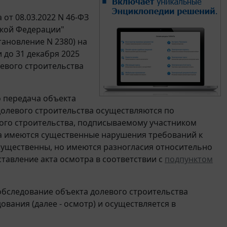
от 08.03.2022 N 46-ФЗ
ской Федерации"
тановление N 2380) на
 до 31 декабря 2025
евого строительства
о передача объекта
долевого строительства осуществляются по
вого строительства, подписываемому участником
да имеются существенные нарушения требований к
есущественны, но имеются разногласия относительно
тавление акта осмотра в соответствии с
подпунктом
обследование объекта долевого строительства
вания (далее - осмотр) и осуществляется в