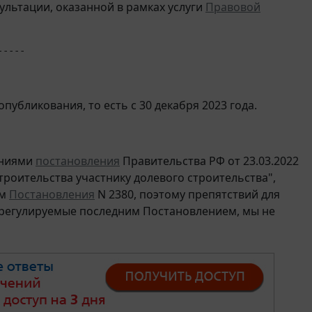
льтации, оказанной в рамках услуги
Правовой
-----
публикования, то есть с 30 декабря 2023 года.
ениями
постановления
Правительства РФ от 23.03.2022
троительства участнику долевого строительства",
ам
Постановления
N 2380, поэтому препятствий для
 регулируемые последним Постановлением, мы не