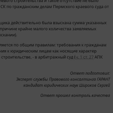
левого строительства и такое отсутствие не было
СК по гражданским делам Пермского краевого суда от
ойщика действительно была взыскана сумма указанных
о причине крайне малого количества заявляемых
скании).
еляется по общим правилам: требования к гражданам
ния к юридическим лицам как носящие характер
строительстве, - в арбитражный суд (
ч. 1 ст. 27
АПК
Ответ подготовил:
Эксперт службы Правового консалтинга ГАРАНТ
кандидат юридических наук Широков Сергей
Ответ прошел контроль качества