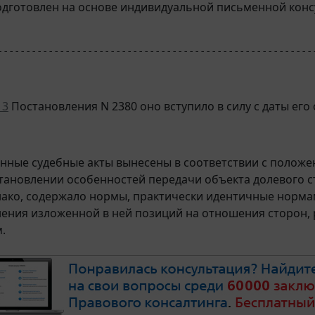
дготовлен на основе индивидуальной письменной консу
--------------------------------------------------------
 3
Постановления N 2380 оно вступило в силу с даты его о
енные судебные акты вынесены в соответствии с полож
становлении особенностей передачи объекта долевого с
нако, содержало нормы, практически идентичные норм
ения изложенной в ней позиций на отношения сторон,
.