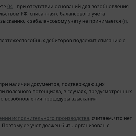
ете
04
- при отсутствии оснований для возобновления
ьством РФ, списанная с балансового учета
ысканию, к забалансовому учету не принимается (
п.
платежеспособных дебиторов подлежит списанию с
 при наличии документов, подтверждающих
и полезного потенциала, в случаях, предусмотренных
го возобновления процедуры взыскания
ении исполнительного производства
, считаем, что нет
 Поэтому ее учет должен быть организован с