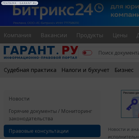
РЕКЛАМА • GARANT.RU
Компания
Вакансии
Продукты
Цены
Судебная практика
Налоги и бухучет
Бизнес
Новости
Горячие документы / Мониторинг
законодательства
Новости и ан
Правовые консультации
исполнительн