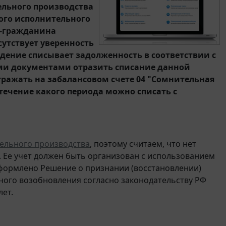
ельного производства
нного исполнительного
а-гражданина
утствует уверенность
дение списывает задолженность в соответствии с
кими документами отразить списание данной
отражать на забалансовом счете 04 "Сомнительная
 течение какого периода можно списать с
ельного производства
, поэтому считаем, что нет
 Ее учет должен быть организован с использованием
оформлено Решение о признании (восстановлении)
жного возобновления согласно законодательству РФ
лет.