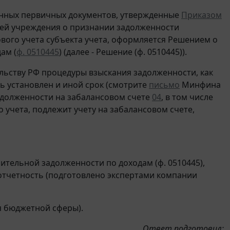
нных первичных документов, утвержденные
Приказом
ей учреждения о признании задолженности
ого учета субъекта учета, оформляется Решением о
ам (
ф. 0510445
) (далее - Решение (ф. 0510445)).
льству РФ процедуры взыскания задолженности, как
ь установлен и иной срок (смотрите
письмо
Минфина
задолженности на забалансовом счете
04
, в том числе
 учета, подлежит учету на забалансовом счете,
ительной задолженности по доходам (ф. 0510445),
отчетность (подготовлено экспертами компании
я бюджетной сферы).
Ответ подготовил: