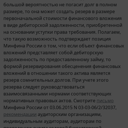
большой вероятностью не погасит долг в полном
размере, то она может создать резерв в размере
первоначальной стоимости финансового вложения
в виде дебиторской задолженности, приобретенной
на основании уступки права требования. Полагаем,
что такую возможность подтверждает позиция
Минфина России о том, что если объект финансовых
вложений представляет собой дебиторскую
задолженность по предоставленному займу, то
формой резервирования обесценения финансовых
вложений в отношении такого актива является
резерв сомнительных долгов. При учете этого
резерва следует руководствоваться
взаимосвязанными нормами соответствующих
нормативных правовых актов. Смотрите
письмо
Минфина России от 03.06.2015 N 03-03-06/2/32037,
рекомендации
аудиторским организациям,
индивидуальным аудиторам, аудиторам по
проведению аудита годовой бухгалтерской