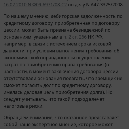
16.02.2010 N Ф09-6971/08-С2
по делу N А47-3325/2008.
По нашему мнению, дебиторская задолженность по
кредитному договору, приобретенная по договору
цессии, может быть признана безнадежной по
основаниям, указанным в
п. 2 ст. 266
НК РФ,
например, в связи с истечением срока исковой
давности, при условии выполнения требования об
экономической оправданности осуществления
затрат по приобретению права требования (в
частности, в момент заключения договора цессии
отсутствовали основания полагать, что заемщик не
сможет погасить долг по кредитному договору,
имелась деловая цель приобретения долга). Но
следует учитывать, что такой подход влечет
налоговые риски.
Обращаем внимание, что сказанное представляет
собой наше экспертное мнение, которое может