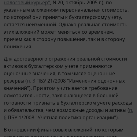
налоговый курьер"
, N 20, октябрь 2005 г.), по
указанным вложениям первоначальная стоимость,
по которой они приняты к бухгалтерскому учету,
остается неизменной. Однако реальная стоимость
этих вложений может меняться со временем,
причем как в сторону повышения, так и в сторону
понижения.
Для достоверного отражения реальной стоимости
активов в бухгалтерском учете применяются
оценочные значения, в том числе оценочные
резервы (
п. 3
ПБУ 21/2008 "Изменения оценочных
значений"). При этом учитывается требование
осмотрительности, заключающееся в большей
готовности признать в бухгалтерском учете расходы
и обязательства, чем возможные доходы и активы (
п.
6
ПБУ 1/2008 "Учетная политика организации").
В отношении финансовых вложений, по которым
текущая рыночная цена не определяется, этот