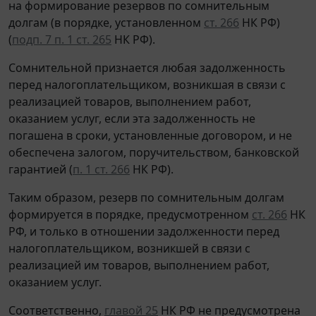
на формирование резервов по сомнительным
долгам (в порядке, установленном
ст. 266
НК РФ)
(
подп. 7 п. 1 ст. 265
НК РФ).
Сомнительной признается любая задолженность
перед налогоплательщиком, возникшая в связи с
реализацией товаров, выполнением работ,
оказанием услуг, если эта задолженность не
погашена в сроки, установленные договором, и не
обеспечена залогом, поручительством, банковской
гарантией (
п. 1 ст. 266
НК РФ).
Таким образом, резерв по сомнительным долгам
формируется в порядке, предусмотренном
ст. 266
НК
РФ, и только в отношении задолженности перед
налогоплательщиком, возникшей в связи с
реализацией им товаров, выполнением работ,
оказанием услуг.
Соответственно,
главой 25
НК РФ не предусмотрена