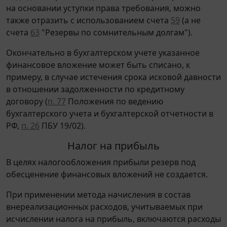
на основании уступки права требования, можно
также отразить с использованием счета
59
(а не
счета
63
"Резервы по сомнительным долгам").
Окончательно в бухгалтерском учете указанное
финансовое вложение может быть списано, к
примеру, в случае истечения срока исковой давности
в отношении задолженности по кредитному
договору (
п. 77
Положения по ведению
бухгалтерского учета и бухгалтерской отчетности в
РФ,
п. 26
ПБУ 19/02).
Налог на прибыль
В целях налогообложения прибыли резерв под
обесценение финансовых вложений не создается.
При применении метода начисления в состав
внереализационных расходов, учитываемых при
исчислении налога на прибыль, включаются расходы