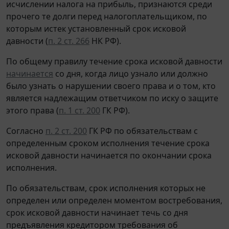
исчислении налога на прибыль, признаются среди
прочего те долги перед налогоплательщиком, по
которым истек установленный срок исковой
давности (
п. 2 ст. 266
НК РФ).
По общему правилу течение срока исковой давности
начинается
со дня, когда лицо узнало или должно
было узнать о нарушении своего права и о том, кто
является надлежащим ответчиком по иску о защите
этого права (
п. 1 ст. 200
ГК РФ).
Согласно
п. 2 ст. 200
ГК РФ по обязательствам с
определенным сроком исполнения течение срока
исковой давности начинается по окончании срока
исполнения.
По обязательствам, срок исполнения которых не
определен или определен моментом востребования,
срок исковой давности начинает течь со дня
предъявления кредитором требования об