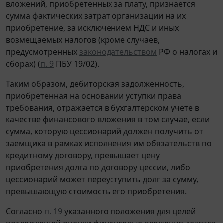
вложений, приобретенных за плату, признается
сумма фактических затрат организации на их
приобретение, за исключением НДС и иных
возмещаемых налогов (кроме случаев,
предусмотренных
законодательством
РФ о налогах и
сборах) (
п. 9
ПБУ 19/02).
Таким образом, дебиторская задолженность,
приобретенная на основании уступки права
требования, отражается в бухгалтерском учете в
качестве финансового вложения в том случае, если
сумма, которую цессионарий должен получить от
заемщика в рамках исполнения им обязательств по
кредитному договору, превышает цену
приобретения долга по договору цессии, либо
цессионарий может переуступить долг за сумму,
превышающую стоимость его приобретения.
Согласно
п. 19
указанного положения для целей
последующей оценки финансовые вложения делятся