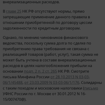
внереализационных расходов.
В
главе 25
НК РФ отсутствуют нормы, прямо
запрещающие применение данного правила в
отношении приобретенной по договору цессии
задолженности по кредитным договорам.
Однако, по мнению чиновников финансового
ведомства, поскольку сумма долга по сделке по
приобретению права требования не связана с
реализацией товаров (работ, услуг), такая сумма не
может быть учтена в составе внереализационных
расходов в целях налогообложения прибыли на
основании
подп. 2 п. 2 ст. 265
НК РФ. Смотрите
письма Минфина России
от 28.10.2013 N 03-03-
06/1/45488
,
от 23.03.2009 N 03-03-06/1/176
. Солидарны
с таким походом и московские налоговики (
письмо
УФНС России по г. Москве от 30.01.2012 N 16-
15/007470@).