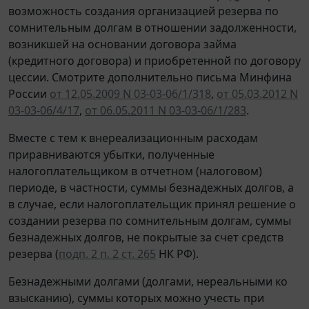
возможность создания организацией резерва по
сомнительным долгам в отношении задолженности,
возникшей на основании договора займа
(кредитного договора) и приобретенной по договору
цессии. Смотрите дополнительно письма Минфина
России
от 12.05.2009 N 03-03-06/1/318
,
от 05.03.2012 N
03-03-06/4/17
,
от 06.05.2011 N 03-03-06/1/283
.
Вместе с тем к внереализационным расходам
приравниваются убытки, полученные
налогоплательщиком в отчетном (налоговом)
периоде, в частности, суммы безнадежных долгов, а
в случае, если налогоплательщик принял решение о
создании резерва по сомнительным долгам, суммы
безнадежных долгов, не покрытые за счет средств
резерва (
подп. 2 п. 2 ст. 265
НК РФ).
Безнадежными долгами (долгами, нереальными ко
взысканию), суммы которых можно учесть при