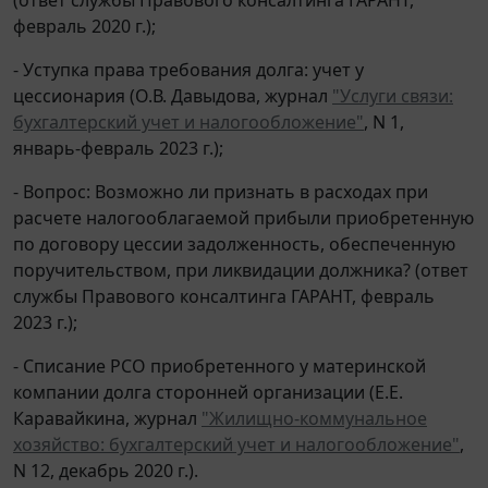
февраль 2020 г.);
- Уступка права требования долга: учет у
цессионария (О.В. Давыдова, журнал
"Услуги связи:
бухгалтерский учет и налогообложение"
, N 1,
январь-февраль 2023 г.);
- Вопрос: Возможно ли признать в расходах при
расчете налогооблагаемой прибыли приобретенную
по договору цессии задолженность, обеспеченную
поручительством, при ликвидации должника? (ответ
службы Правового консалтинга ГАРАНТ, февраль
2023 г.);
- Списание РСО приобретенного у материнской
компании долга сторонней организации (Е.Е.
Каравайкина, журнал
"Жилищно-коммунальное
хозяйство: бухгалтерский учет и налогообложение"
,
N 12, декабрь 2020 г.).