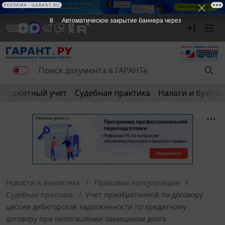
РЕКЛАМА • GARANT.RU
8
Автоматическое закрытие баннера через
Бюджетный учет
Судебная практика
Налоги и бухуче
Новости и аналитика
Правовые консультации
Судебная практика
Учет приобретенной по договору
цессии дебиторской задолженности по кредитному
договору при непогашении заемщиком долга