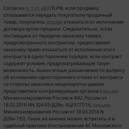
Согласно
п. 1 ст. 463
ГК РФ, если продавец
отказывается передать покупателю проданный
товар, покупатель
вправе
отказаться от исполнения
договора купли-продажи. Следовательно, отказ
поставщика от передачи заказчику товара,
предусмотренного контрактом, предоставляет
заказчику право отказаться от исполнения этого
контракта в одностороннем порядке, если контракт
содержит условия, предусматривающие такую
возможность. Аналогичные разъяснения по вопросу
об основаниях одностороннего отказа от контракта
со стороны заказчика неоднократно давали
представители контролирующих органов (
письмо
Минэкономразвития России и ФАС России от
18.02.2016 NN 324-ЕЕ/Д28и, АЦ/9777/16,
письмо
Минэкономразвития России от 18.03.2016 N
Д28и-735). Такое же мнение можно встретить и в
судебной практике (постановления АС Московского