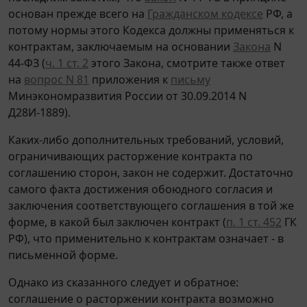
основан прежде всего на
Гражданском кодексе
РФ, а
потому нормы этого Кодекса должны применяться к
контрактам, заключаемым на основании
Закона
N
44-ФЗ (
ч. 1 ст. 2
этого Закона, смотрите также ответ
на
вопрос N 81
приложения к
письму
Минэкономразвития России от 30.09.2014 N
Д28И-1889).
Каких-либо дополнительных требований, условий,
ограничивающих расторжение контракта по
соглашению сторон, закон не содержит. Достаточно
самого факта достижения обоюдного согласия и
заключения соответствующего соглашения в той же
форме, в какой был заключен контракт (
п. 1 ст. 452
ГК
РФ), что применительно к контрактам означает - в
письменной форме.
Однако из сказанного следует и обратное:
соглашение о расторжении контракта возможно