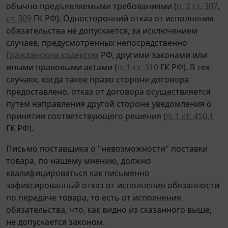
обычно предъявляемыми требованиями (
п. 2 ст. 307
,
ст. 309
ГК РФ). Односторонний отказ от исполнения
обязательства не допускается, за исключением
случаев, предусмотренных непосредственно
Гражданским кодексом
РФ, другими законами или
иными правовыми актами (
п. 1 ст. 310
ГК РФ). В тех
случаях, когда такое право стороне договора
предоставлено, отказ от договора осуществляется
путем направления другой стороне уведомления о
принятии соответствующего решения (
п. 1 ст. 450.1
ГК РФ).
Письмо поставщика о "невозможности" поставки
товара, по нашему мнению, должно
квалифицироваться как письменно
зафиксированный отказ от исполнения обязанности
по передаче товара, то есть от исполнения
обязательства, что, как видно из сказанного выше,
не допускается законом.