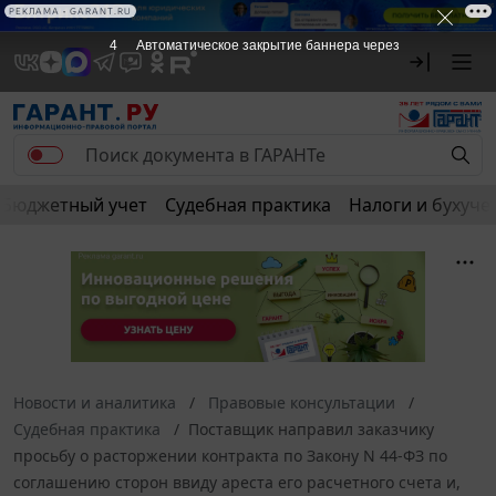
РЕКЛАМА • GARANT.RU
3
Автоматическое закрытие баннера через
Бюджетный учет
Судебная практика
Налоги и бухуче
Новости и аналитика
Правовые консультации
Судебная практика
Поставщик направил заказчику
просьбу о расторжении контракта по Закону N 44-ФЗ по
соглашению сторон ввиду ареста его расчетного счета и,