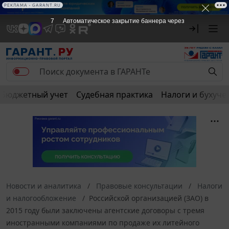
РЕКЛАМА • GARANT.RU
7
Автоматическое закрытие баннера через
Бюджетный учет
Судебная практика
Налоги и бухуче
Новости и аналитика
Правовые консультации
Налоги
и налогообложение
Российской организацией (ЗАО) в
2015 году были заключены агентские договоры с тремя
иностранными компаниями по продаже их литейного