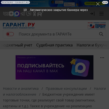
РЕКЛАМА • GARANT.RU
10
Автоматическое закрытие баннера через
Бюджетный учет
Судебная практика
Налоги и бухуче
Новости и аналитика
Правовые консультации
Налоги
и налогообложение
Бюджетное учреждение имеет
торговые точки, где реализует свой товар (магнитики,
картины и т.д.). Также в учреждение на реализацию