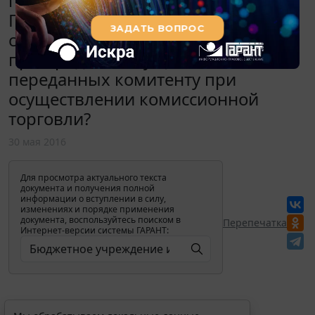
перечисляется комитенту.
Производится ли обложение НДФЛ
сумм, полученных комиссионером
при продаже имущества и
переданных комитенту при
осуществлении комиссионной
торговли?
30 мая 2016
Для просмотра актуального текста
документа и получения полной
информации о вступлении в силу,
изменениях и порядке применения
документа, воспользуйтесь поиском в
Перепечатка
Интернет-версии системы ГАРАНТ: