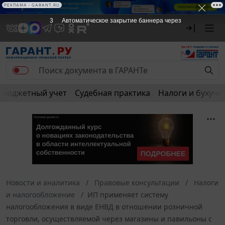
РЕКЛАМА • GARANT.RU
3
Автоматическое закрытие баннера через
Бюджетный учет
Судебная практика
Налоги и бухуче
Новости и аналитика
Правовые консультации
Налоги
и налогообложение
ИП применяет систему
налогообложения в виде ЕНВД в отношении розничной
торговли, осуществляемой через магазины и павильоны с