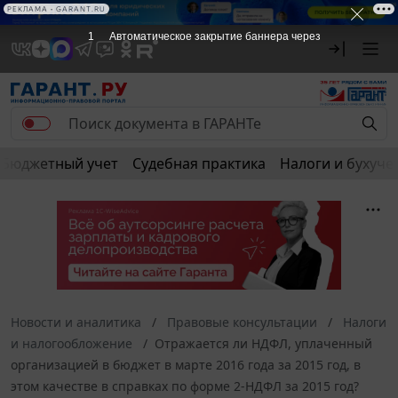
РЕКЛАМА
РЕКЛАМА • GARANT.RU
1
Автоматическое закрытие баннера через
Бюджетный учет
Судебная практика
Налоги и бухуче
Новости и аналитика
Правовые консультации
Налоги
и налогообложение
Отражается ли НДФЛ, уплаченный
организацией в бюджет в марте 2016 года за 2015 год, в
этом качестве в справках по форме 2-НДФЛ за 2015 год?