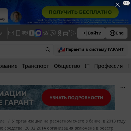
м
Войти
Eng
Перейти в систему ГАРАНТ
ование
Транспорт
Общество
IT
Профессия
П
ние
У организации на расчетном счете в банке, в 2013 году
 средства. 20.02.2014 организация включена в реестр