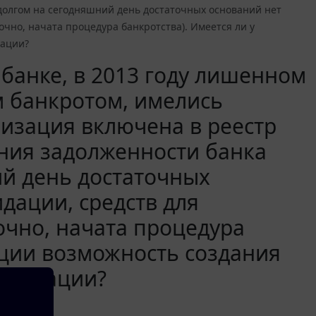
олгом на сегодняшний день достаточных оснований нет
очно, начата процедура банкротства). Имеется ли у
уации?
 банке, в 2013 году лишенном
м банкротом, имелись
низация включена в реестр
ния задолженности банка
й день достаточных
идации, средств для
чно, начата процедура
ации возможность создания
 ситуации?