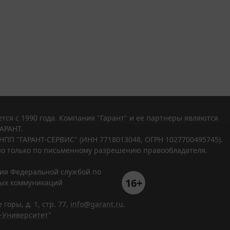
тся с 1990 года. Компания "Гарант" и ее партнеры являются
АРАНТ.
НПП "ГАРАНТ-СЕРВИС" (ИНН 7718013048, ОГРН 1027700495745).
о только по письменному разрешению правообладателя.
ния Федеральной службой по
16+
вых коммуникаций
горы, д. 1, стр. 77,
info@garant.ru
.
-Университет
"