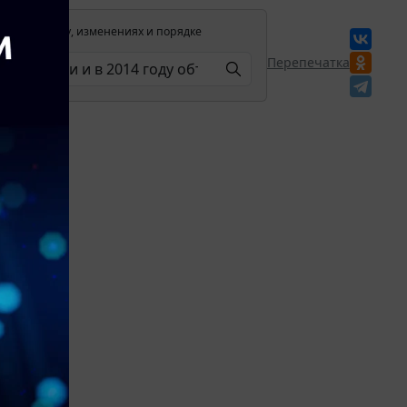
лении в силу, изменениях и порядке
Перепечатка