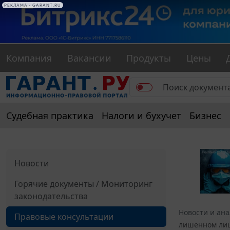
РЕКЛАМА • GARANT.RU
Компания
Вакансии
Продукты
Цены
Судебная практика
Налоги и бухучет
Бизнес
Новости
Горячие документы / Мониторинг
законодательства
Новости и ан
Правовые консультации
лишенном лице