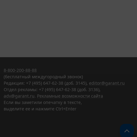
8-800-200-88-88
(бесплатный междугородный звонок)
Редакция: +7 (495) 647-62-38 (доб. 3145),
editor@garant.ru
Отдел рекламы: +7 (495) 647-62-38 (доб. 3136),
adv@garant.ru
.
Рекламные возможности сайта
Если вы заметили опечатку в тексте,
выделите ее и нажмите Ctrl+Enter