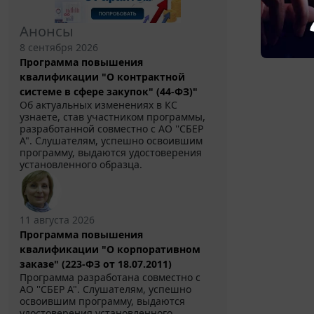
Анонсы
8 сентября 2026
Программа повышения
квалификации "О контрактной
системе в сфере закупок" (44-ФЗ)"
Об актуальных изменениях в КС
узнаете, став участником программы,
разработанной совместно с АО ''СБЕР
А". Слушателям, успешно освоившим
программу, выдаются удостоверения
установленного образца.
11 августа 2026
Программа повышения
квалификации "О корпоративном
заказе" (223-ФЗ от 18.07.2011)
Программа разработана совместно с
АО ''СБЕР А". Слушателям, успешно
освоившим программу, выдаются
удостоверения установленного