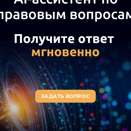
а актуального текста документа и получения полной информации о вступ
окумента, воспользуйтесь поиском в Интернет-версии системы ГАРАНТ: