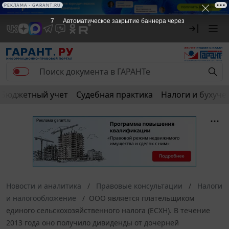
РЕКЛАМА • GARANT.RU
7
Автоматическое закрытие баннера через
Бюджетный учет
Судебная практика
Налоги и бухуче
Новости и аналитика
Правовые консультации
Налоги
и налогообложение
ООО является плательщиком
единого сельскохозяйственного налога (ЕСХН). В течение
2013 года оно получило дивиденды от дочерней