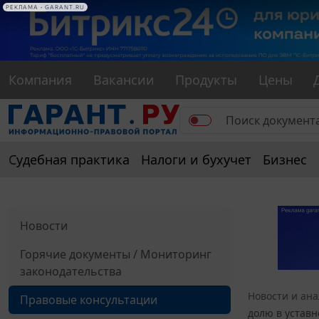
РЕКЛАМА
РЕКЛАМА • GARANT.RU
Компания
Вакансии
Продукты
Цены
Судебная практика
Налоги и бухучет
Бизнес
Новости
Горячие документы / Мониторинг
законодательства
Новости и ан
Правовые консультации
долю в уставн