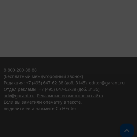
8-800-200-88-88
(бесплатный междугородный звонок)
Редакция: +7 (495) 647-62-38 (доб. 3145),
editor@garant.ru
Отдел рекламы: +7 (495) 647-62-38 (доб. 3136),
adv@garant.ru
.
Рекламные возможности сайта
Если вы заметили опечатку в тексте,
выделите ее и нажмите Ctrl+Enter