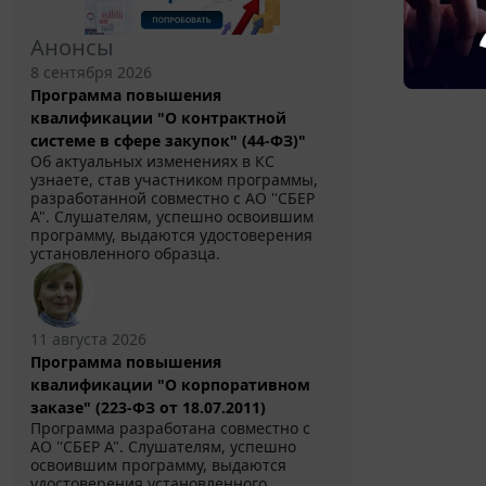
Анонсы
8 сентября 2026
Программа повышения
квалификации "О контрактной
системе в сфере закупок" (44-ФЗ)"
Об актуальных изменениях в КС
узнаете, став участником программы,
разработанной совместно с АО ''СБЕР
А". Слушателям, успешно освоившим
программу, выдаются удостоверения
установленного образца.
11 августа 2026
Программа повышения
квалификации "О корпоративном
заказе" (223-ФЗ от 18.07.2011)
Программа разработана совместно с
АО ''СБЕР А". Слушателям, успешно
освоившим программу, выдаются
удостоверения установленного