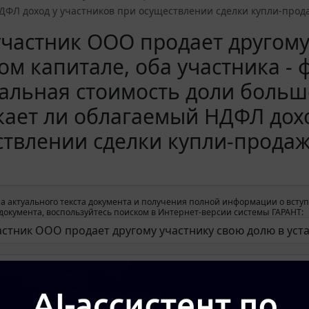
ДФЛ доход у участников при осуществлении сделки купли-прод
частник ООО продает другому
ом капитале, оба участника - 
альная стоимость доли больш
ает ли облагаемый НДФЛ дохо
твлении сделки купли-продаж
а актуального текста документа и получения полной информации о вступ
окумента, воспользуйтесь поиском в Интернет-версии системы ГАРАНТ: