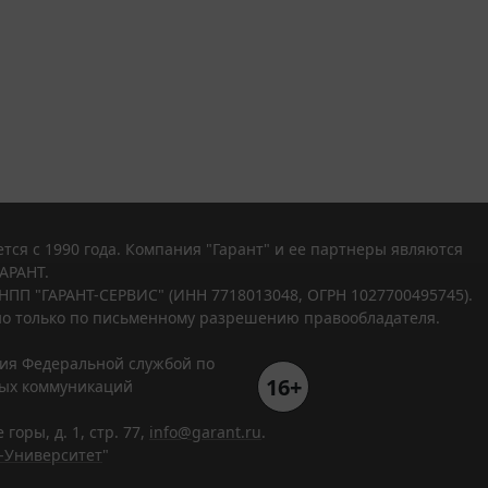
тся с 1990 года. Компания "Гарант" и ее партнеры являются
АРАНТ.
НПП "ГАРАНТ-СЕРВИС" (ИНН 7718013048, ОГРН 1027700495745).
о только по письменному разрешению правообладателя.
ния Федеральной службой по
16+
вых коммуникаций
горы, д. 1, стр. 77,
info@garant.ru
.
-Университет
"