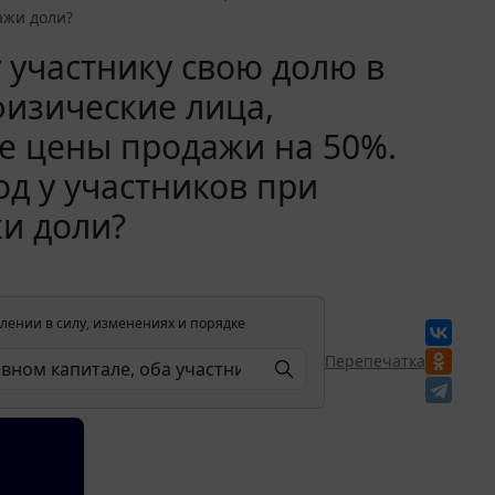
ажи доли?
 участнику свою долю в
физические лица,
е цены продажи на 50%.
д у участников при
и доли?
лении в силу, изменениях и порядке
Перепечатка