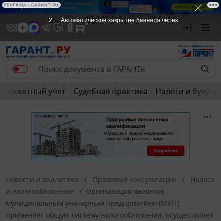
РЕКЛАМА • GARANT.RU
2
Автоматическое закрытие баннера через
Бюджетный учет
Судебная практика
Налоги и бухуче
Новости и аналитика
Правовые консультации
Налоги
и налогообложение
Организация является
муниципальным унитарным предприятием (МУП),
применяет общую систему налогообложения, осуществляет