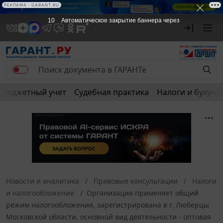
РЕКЛАМА • GARANT.RU
10
Автоматическое закрытие баннера через
Бюджетный учет
Судебная практика
Налоги и бухуче
Новости и аналитика
Правовые консультации
Налоги
и налогообложение
Организация применяет общий
режим налогообложения, зарегистрирована в г. Люберцы
Московской области, основной вид деятельности - оптовая