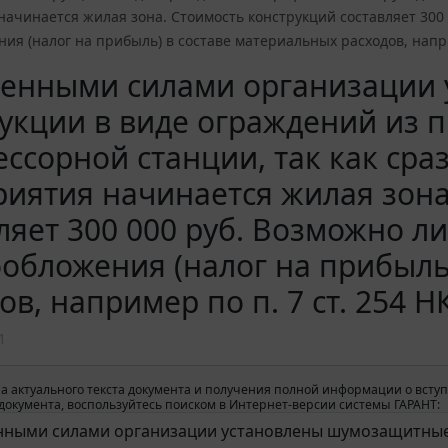
ачинается жилая зона. Стоимость конструкций составляет 300 
ия (налог на прибыль) в составе материальных расходов, напри
венными силами организации
укции в виде ограждений из 
ссорной станции, так как сра
иятия начинается жилая зона
ляет 300 000 руб. Возможно ли
обложения (налог на прибыль
ов, например по п. 7 ст. 254 Н
1
а актуального текста документа и получения полной информации о вступ
окумента, воспользуйтесь поиском в Интернет-версии системы ГАРАНТ: