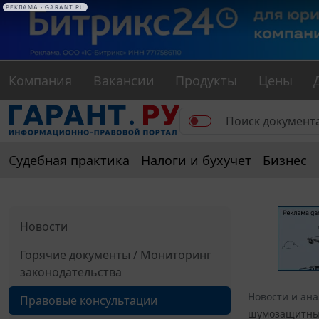
РЕКЛАМА • GARANT.RU
Компания
Вакансии
Продукты
Цены
Судебная практика
Налоги и бухучет
Бизнес
Новости
Горячие документы / Мониторинг
законодательства
Новости и ан
Правовые консультации
шумозащитные 