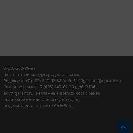
8-800-200-88-88
(бесплатный междугородный звонок)
Редакция: +7 (495) 647-62-38 (доб. 3145),
editor@garant.ru
Отдел рекламы: +7 (495) 647-62-38 (доб. 3136),
adv@garant.ru
.
Рекламные возможности сайта
Если вы заметили опечатку в тексте,
выделите ее и нажмите Ctrl+Enter