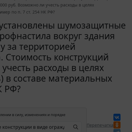
000 руб. Возможно ли учесть расходы в целях
мер по п. 7 ст. 254 НК РФ?
 установлены шумозащитные
профнастила вокруг здания
зу за территорией
. Стоимость конструкций
 учесть расходы в целях
) в составе материальных
К РФ?
лении в силу, изменениях и порядке
Перепечатка