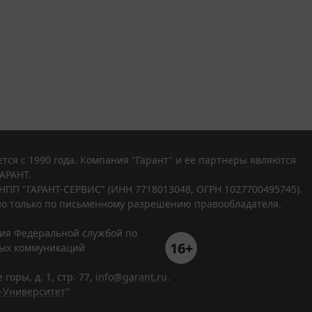
тся с 1990 года. Компания "Гарант" и ее партнеры являются
АРАНТ.
НПП "ГАРАНТ-СЕРВИС" (ИНН 7718013048, ОГРН 1027700495745).
о только по письменному разрешению правообладателя.
ния Федеральной службой по
16+
вых коммуникаций
горы, д. 1, стр. 77,
info@garant.ru
.
-Университет
"