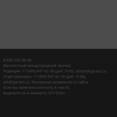
8-800-200-88-88
(бесплатный междугородный звонок)
Редакция: +7 (495) 647-62-38 (доб. 3145),
editor@garant.ru
Отдел рекламы: +7 (495) 647-62-38 (доб. 3136),
adv@garant.ru
.
Рекламные возможности сайта
Если вы заметили опечатку в тексте,
выделите ее и нажмите Ctrl+Enter