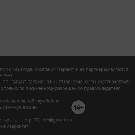
тся с 1990 года. Компания "Гарант" и ее партнеры являются
АРАНТ.
НПП "ГАРАНТ-СЕРВИС" (ИНН 7718013048, ОГРН 1027700495745).
о только по письменному разрешению правообладателя.
ния Федеральной службой по
16+
вых коммуникаций
горы, д. 1, стр. 77,
info@garant.ru
.
-Университет
"