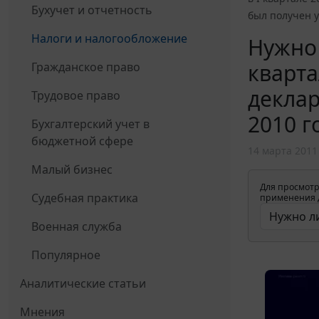
Бухучет и отчетность
был получен 
Налоги и налогообложение
Нужно 
кварта
Гражданское право
деклар
Трудовое право
2010 г
Бухгалтерский учет в
бюджетной сфере
14 марта 2011
Малый бизнес
Для просмотр
Судебная практика
применения д
Военная служба
Популярное
Аналитические статьи
Мнения