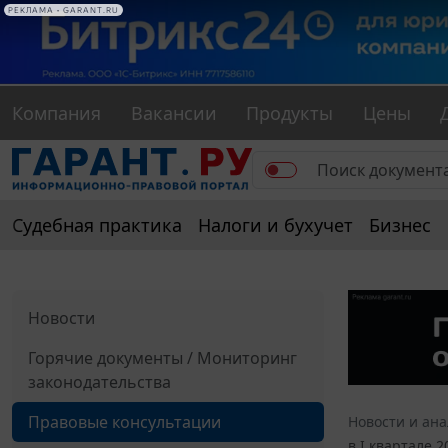
РЕКЛАМА • GARANT.RU
Компания
Вакансии
Продукты
Цены
Судебная практика
Налоги и бухучет
Бизнес
Новости
Горячие документы / Мониторинг
законодательства
Правовые консультации
Новости и ан
в I квартале 2