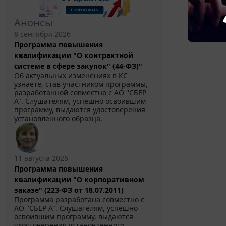
Анонсы
8 сентября 2026
Программа повышения
квалификации "О контрактной
системе в сфере закупок" (44-ФЗ)"
Об актуальных изменениях в КС
узнаете, став участником программы,
разработанной совместно с АО ''СБЕР
А". Слушателям, успешно освоившим
программу, выдаются удостоверения
установленного образца.
11 августа 2026
Программа повышения
квалификации "О корпоративном
заказе" (223-ФЗ от 18.07.2011)
Программа разработана совместно с
АО ''СБЕР А". Слушателям, успешно
освоившим программу, выдаются
удостоверения установленного