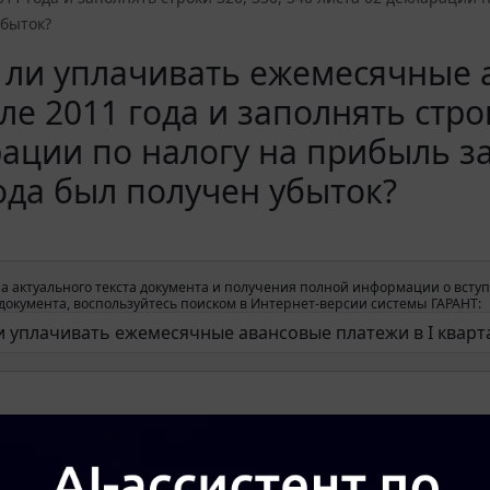
убыток?
ли уплачивать ежемесячные а
ле 2011 года и заполнять строк
ации по налогу на прибыль за 
ода был получен убыток?
а актуального текста документа и получения полной информации о вступ
окумента, воспользуйтесь поиском в Интернет-версии системы ГАРАНТ: