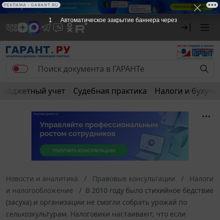
РЕКЛАМА • GARANT.RU
1
Автоматическое закрытие баннера через
Бюджетный учет
Судебная практика
Налоги и бухуче
Новости и аналитика
Правовые консультации
Налоги
и налогообложение
В 2010 году было стихийное бедствие
(засуха) и организации не смогли собрать урожай по
сельхозкультурам. Налоговики настаивают, что если