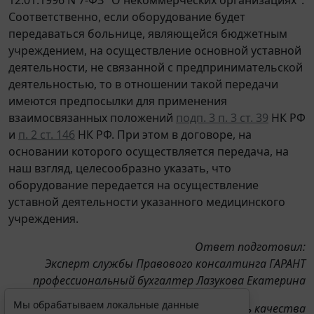
Соответственно, если оборудование будет
передаваться больнице, являющейся бюджетным
учреждением, на осуществление основной уставной
деятельности, не связанной с предпринимательской
деятельностью, то в отношении такой передачи
имеются предпосылки для применения
взаимосвязанных положений
подп. 3 п. 3 ст. 39
НК РФ
и
п. 2 ст. 146
НК РФ. При этом в договоре, на
основании которого осуществляется передача, на
наш взгляд, целесообразно указать, что
оборудование передается на осуществление
уставной деятельности указанного медицинского
учреждения.
Ответ подготовил:
Эксперт службы Правового консалтинга ГАРАНТ
профессиональный бухгалтер Лазукова Екатерина
Мы обрабатываем локальные данные
Ответ прошел контроль качества