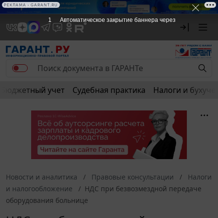
РЕКЛАМА • GARANT.RU
1
Автоматическое закрытие баннера через
Бюджетный учет
Судебная практика
Налоги и бухуче
Новости и аналитика
Правовые консультации
Налоги
и налогообложение
НДС при безвозмездной передаче
оборудования больнице