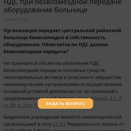
НДС при безвозмездной передаче
оборудования больнице
3 июля 2026
Организация передает центральной районной
больнице безвозмездно в собственность
оборудование. Облагается ли НДС данная
безвозмездная передача?
Не признается объектом обложения НДС
безвозмездная передача основных средств,
нематериальных активов и (или) иного имущества
некоммерческим организациям на осуществление
основной уставной деятельности, не связанной с
предпринимательской деятельностью (
подп. 3 п. 3
ст. 39
,
п. 2 ст. 146
НК РФ).
Бюджетное учреждение является некоммерческой
организацией в силу
ст. 9.2
Федерального закона от
12.01.1996 N 7-ФЗ "О некоммерческих организациях".