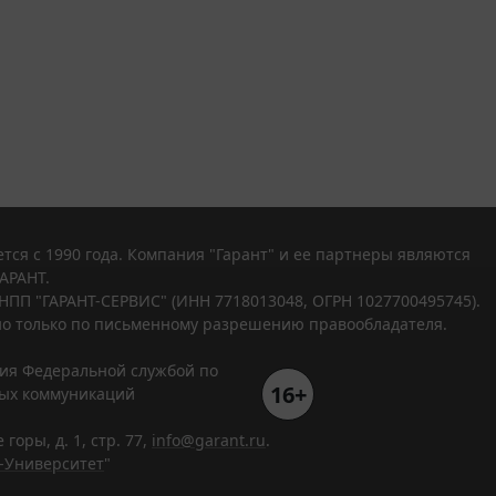
тся с 1990 года. Компания "Гарант" и ее партнеры являются
АРАНТ.
НПП "ГАРАНТ-СЕРВИС" (ИНН 7718013048, ОГРН 1027700495745).
о только по письменному разрешению правообладателя.
ния Федеральной службой по
16+
вых коммуникаций
горы, д. 1, стр. 77,
info@garant.ru
.
-Университет
"