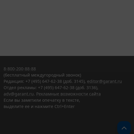
8-800-200-88-88
(бесплатный междугородный звонок)
Редакция: +7 (495) 647-62-38 (доб. 3145),
editor@garant.ru
Отдел рекламы: +7 (495) 647-62-38 (доб. 3136),
adv@garant.ru
.
Рекламные возможности сайта
Если вы заметили опечатку в тексте,
выделите ее и нажмите Ctrl+Enter