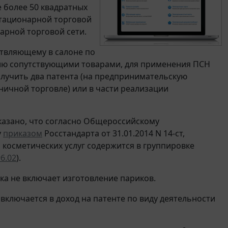
 более 50 квадратных
стационарной торговой
арной торговой сети.
твляющему в салоне по
влю сопутствующими товарами, для применения ПСН
лучить два патента (на предпринимательскую
ничной торговле) или в части реализации
указано, что согласно Общероссийскому
у
приказом
Росстандарта от 31.01.2014 N 14-ст,
косметических услуг содержится в группировке
6.02
).
вка не включает изготовление париков.
 включается в доход на патенте по виду деятельности