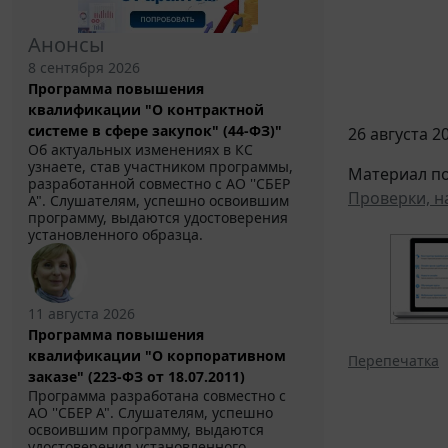
Анонсы
8 сентября 2026
Программа повышения
квалификации "О контрактной
системе в сфере закупок" (44-ФЗ)"
26 августа 20
Об актуальных изменениях в КС
узнаете, став участником программы,
Материал по
разработанной совместно с АО ''СБЕР
Проверки, н
А". Слушателям, успешно освоившим
программу, выдаются удостоверения
установленного образца.
11 августа 2026
Программа повышения
квалификации "О корпоративном
Перепечатка
заказе" (223-ФЗ от 18.07.2011)
Программа разработана совместно с
АО ''СБЕР А". Слушателям, успешно
освоившим программу, выдаются
удостоверения установленного