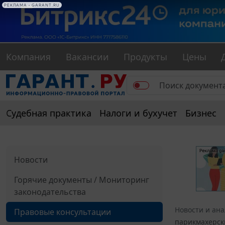
РЕКЛАМА • GARANT.RU
Компания
Вакансии
Продукты
Цены
Судебная практика
Налоги и бухучет
Бизнес
Новости
Горячие документы / Мониторинг
законодательства
Новости и ан
Правовые консультации
парикмахерски