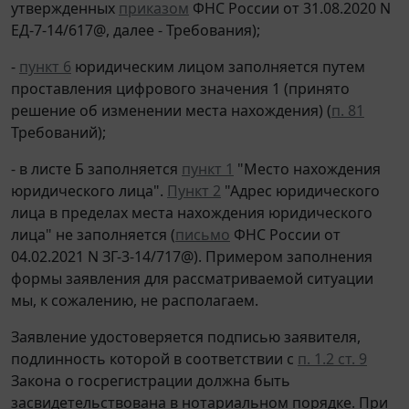
утвержденных
приказом
ФНС России от 31.08.2020 N
ЕД-7-14/617@, далее - Требования);
-
пункт 6
юридическим лицом заполняется путем
проставления цифрового значения 1 (принято
решение об изменении места нахождения) (
п. 81
Требований);
- в листе Б заполняется
пункт 1
"Место нахождения
юридического лица".
Пункт 2
"Адрес юридического
лица в пределах места нахождения юридического
лица" не заполняется (
письмо
ФНС России от
04.02.2021 N ЗГ-3-14/717@). Примером заполнения
формы заявления для рассматриваемой ситуации
мы, к сожалению, не располагаем.
Заявление удостоверяется подписью заявителя,
подлинность которой в соответствии с
п. 1.2 ст. 9
Закона о госрегистрации должна быть
засвидетельствована в нотариальном порядке. При