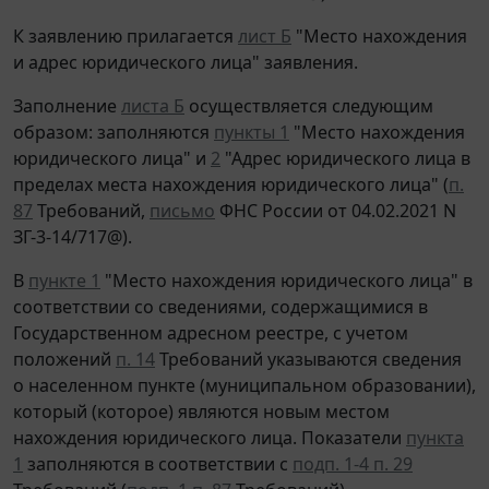
К заявлению прилагается
лист Б
"Место нахождения
и адрес юридического лица" заявления.
Заполнение
листа Б
осуществляется следующим
образом: заполняются
пункты 1
"Место нахождения
юридического лица" и
2
"Адрес юридического лица в
пределах места нахождения юридического лица" (
п.
87
Требований,
письмо
ФНС России от 04.02.2021 N
ЗГ-3-14/717@).
В
пункте 1
"Место нахождения юридического лица" в
соответствии со сведениями, содержащимися в
Государственном адресном реестре, с учетом
положений
п. 14
Требований указываются сведения
о населенном пункте (муниципальном образовании),
который (которое) являются новым местом
нахождения юридического лица. Показатели
пункта
1
заполняются в соответствии с
подп. 1-4 п. 29