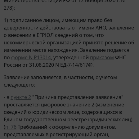
Министерства юстиции РФ от 12 ноября 2020 г. N
278):
1) подписанное лицом, имеющим право без
доверенности действовать от имени АНО, заявление
о внесении в ЕГРЮЛ сведений о том, что
некоммерческой организацией принято решение об
изменении места нахождения. Заявление подается
по
форме N Р13014
, утвержденной
приказом
ФНС
России от 31.08.2020 N ЕД-7-14/617@.
Заявление заполняется, в частности, с учетом
следующего:
- в
пункте 2
"Причина представления заявления"
проставляется цифровое значение 2 (изменение
сведений о юридическом лице, содержащихся в
Едином государственном реестре юридических лиц)
(
п. 76
Требований к оформлению документов,
представляемых в регистрирующий орган,