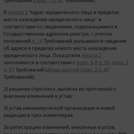
Требований (
подп. 1 п. 87
Требований).
В
пункте 2
"Адрес юридического лица в пределах
места нахождения юридического лица" в
соответствии со сведениями, содержащимися в
Государственном адресном реестре, с учетом
положений
п. 14
Требований указываются сведения
об адресе в пределах нового места нахождения
юридического лица. Показатели
пункта 2
заполняются в соответствии с
подп. 5-9 п. 30
,
подп. 2
п. 87
Требований (
абзац шестой подп. 2 п. 87
Требований);
2) решение (протокол, выписка из протокола) о
внесении изменений в устав;
3) устав некоммерческой организации в новой
редакции в трех экземплярах.
За регистрацию изменений, внесенных в устав,