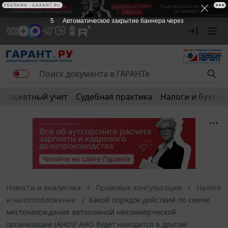
РЕКЛАМА • GARANT.RU
5
Автоматическое закрытие баннера через
Бюджетный учет
Судебная практика
Налоги и бухуче
Новости и аналитика
Правовые консультации
Налоги
и налогообложение
Какой порядок действий по смене
местонахождения автономной некоммерческой
организации (АНО)? АНО будет находится в другом