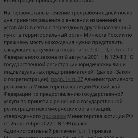
Регистрация проводится в два этапа.
На первом этапе в течение трех рабочих дней после
дня принятия решения о внесении изменений в
устав АНО в связи с переездом в другой населенный
пункт в территориальный орган Минюста России по
прежнему месту нахождения нужно представить
следующие документы (
подп. "а" п. 1.3 ст. 9
,
п. 6 ст. 17
Федерального закона от 8 августа 2001 г. N 129-ФЗ "О
государственной регистрации юридических лиц и
индивидуальных предпринимателей" (далее - Закон
о госрегистрации),
подп. 14 п. 27
Административного
регламента Министерства юстиции Российской
Федерации по предоставлению государственной
услуги по принятию решения о государственной
регистрации некоммерческих организаций,
утвержденного
приказом
Министерства юстиции РФ
от 26 сентября 2022 г. N 199 (далее -
Административный регламент),
п. 1
приказа