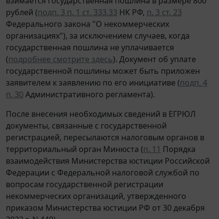
взимается государственная пошлина в размере 800
рублей (
подп. 3 п. 1 ст. 333.33
НК РФ,
п. 3 ст. 23
Федерального закона "О некоммерческих
организациях"), за исключением случаев, когда
государственная пошлина не уплачивается
(
подробнее смотрите здесь
). Документ об уплате
государственной пошлины может быть приложен
заявителем к заявлению по его инициативе (
подп. 4
п. 30
Административного регламента).
После внесения необходимых сведений в ЕГРЮЛ
документы, связанные с государственной
регистрацией, пересылаются налоговым органов в
территориальный орган Минюста (
п. 11
Порядка
взаимодействия Министерства юстиции Российской
Федерации с Федеральной налоговой службой по
вопросам государственной регистрации
некоммерческих организаций, утвержденного
приказом Министерства юстиции РФ от 30 декабря