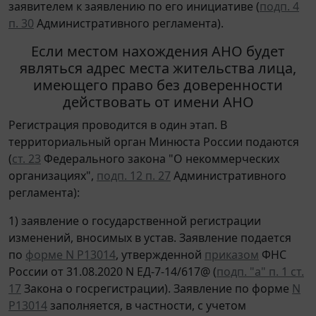
заявителем к заявлению по его инициативе (
подп. 4
п. 30
Административного регламента).
Если местом нахождения АНО будет
являться адрес места жительства лица,
имеющего право без доверенности
действовать от имени АНО
Регистрация проводится в один этап. В
территориальный орган Минюста России подаются
(
ст. 23
Федерального закона "О некоммерческих
организациях",
подп. 12 п. 27
Административного
регламента):
1) заявление о государственной регистрации
изменений, вносимых в устав. Заявление подается
по
форме N Р13014
, утвержденной
приказом
ФНС
России от 31.08.2020 N ЕД-7-14/617@ (
подп. "а" п. 1 ст.
17
Закона о госрегистрации). Заявление по форме
N
Р13014
заполняется, в частности, с учетом