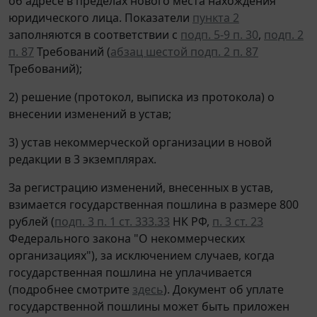
об адресе в пределах нового места нахождения
юридического лица. Показатели
пункта 2
заполняются в соответствии с
подп. 5-9 п. 30
,
подп. 2
п. 87
Требований (
абзац шестой подп. 2 п. 87
Требований);
2) решение (протокол, выписка из протокола) о
внесении изменений в устав;
3) устав некоммерческой организации в новой
редакции в 3 экземплярах.
За регистрацию изменений, внесенных в устав,
взимается государственная пошлина в размере 800
рублей (
подп. 3 п. 1 ст. 333.33
НК РФ,
п. 3 ст. 23
Федерального закона "О некоммерческих
организациях"), за исключением случаев, когда
государственная пошлина не уплачивается
(подробнее смотрите
здесь
). Документ об уплате
государственной пошлины может быть приложен