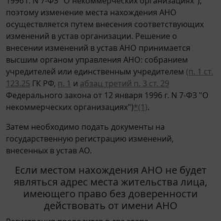
1996 г. N 7-ФЗ "О некоммерческих организациях"),
поэтому изменение места нахождения АНО
осуществляется путем внесения соответствующих
изменений в устав организации. Решение о
внесении изменений в устав АНО принимается
высшим органом управления АНО: собранием
учредителей или единственным учредителем
(п. 1 ст.
123.25
ГК РФ,
п. 1
и
абзац третий п. 3 ст. 29
Федерального закона от 12 января 1996 г. N 7-ФЗ "О
некоммерческих организациях")
*(1)
.
Затем необходимо подать документы на
государственную регистрацию изменений,
внесенных в устав АО.
Если местом нахождения АНО не будет
являться адрес места жительства лица,
имеющего право без доверенности
действовать от имени АНО