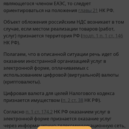
являющегося членом ЕАЭС, то следует
ориентироваться на положения
главы 21
НК РФ.
Объект обложения российским НДС возникает в том
случае, если местом реализации товаров (работ,
услуг) признается территория РФ (
подп. 1 п. 1 ст. 146
НК РФ).
Полагаем, что в описанной ситуации речь идет об
оказании иностранной организацией услуг в
электронной форме, оплачиваемых с
использованием цифровой (виртуальной) валюты
(криптовалюты).
Цифровая валюта для целей Налогового кодекса
признается имуществом (
п. 2 ст. 38
НК РФ).
Согласно
п. 1 ст. 174.2
НК РФ оказанием услуг в
электронной форме признается оказание услуг
через информационно-телекоммуникационную сеть,