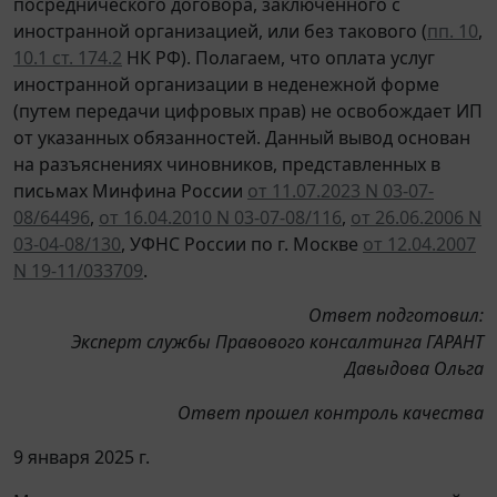
посреднического договора, заключенного с
иностранной организацией, или без такового (
пп. 10
,
10.1 ст. 174.2
НК РФ). Полагаем, что оплата услуг
иностранной организации в неденежной форме
(путем передачи цифровых прав) не освобождает ИП
от указанных обязанностей. Данный вывод основан
на разъяснениях чиновников, представленных в
письмах Минфина России
от 11.07.2023 N 03-07-
08/64496
,
от 16.04.2010 N 03-07-08/116
,
от 26.06.2006 N
03-04-08/130
, УФНС России по г. Москве
от 12.04.2007
N 19-11/033709
.
Ответ подготовил:
Эксперт службы Правового консалтинга ГАРАНТ
Давыдова Ольга
Ответ прошел контроль качества
9 января 2025 г.