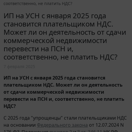
соответственно, не платить НДС?
ИП на УСН с января 2025 года
становится плательщиком НДС.
Может ли он деятельность от сдачи
коммерческой недвижимости
перевести на ПСН и,
соответственно, не платить НДС?
7 февраля 2025
ИП на УСН с января 2025 года становится
плательщиком НДС. Может ли он деятельность
от сдачи коммерческой недвижимости
перевести на ПСН и, соответственно, не платить
НДС?
С 2025 года "упрощенцы" стали плательщиками НДС
на основании
Федерального закона
от 12.07.2024 N
176-ФЗ. Положения
пунктов 2
и
3 ст. 346.11
НК РФ,