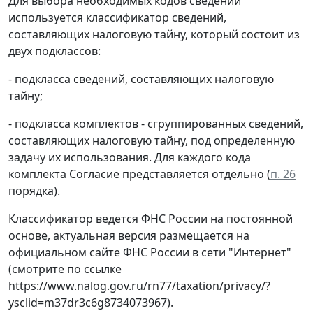
Для выбора необходимых кодов сведений
используется классификатор сведений,
составляющих налоговую тайну, который состоит из
двух подклассов:
- подкласса сведений, составляющих налоговую
тайну;
- подкласса комплектов - сгруппированных сведений,
составляющих налоговую тайну, под определенную
задачу их использования. Для каждого кода
комплекта Согласие представляется отдельно (
п. 26
порядка).
Классификатор ведется ФНС России на постоянной
основе, актуальная версия размещается на
официальном сайте ФНС России в сети "Интернет"
(смотрите по ссылке
https://www.nalog.gov.ru/rn77/taxation/privacy/?
ysclid=m37dr3c6g8734073967).