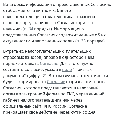
Во-вторых, информация о представленных Согласиях
отображается в личном кабинете
налогоплательщика (плательщика страховых
взносов), представившего Согласие (при его
наличии) (
п. 34
порядка). Информация о
представленных Согласиях содержит данные об их
актуальности и заполненных полях (
п. 35
порядка).
В-третьих, налогоплательщик (плательщик
страховых взносов) вправе в одностороннем
порядке отозвать
Согласие
. Для этого нужно
составить Согласие, указав в
поле
"Признак
документа" цифру "2". В этом случае автоматически
будет сформировано
Согласие
с признаком отзыва
Согласия, которое представляется в налоговый
орган в электронной форме по ТКС, через личный
кабинет налогоплательщика или через
официальный сайт ФНС России. Согласие
прекращает свое действие через сутки со дня