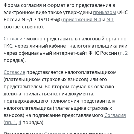
Форма согласия и формат его представления в
электронном виде также утверждены
приказом
ФНС
России N ЕД-7-19/1085@ (
приложения N 4
и
N 1
соответственно).
Согласие
можно представить в налоговый орган по
ТКС, через личный кабинет налогоплательщика или
через официальный интернет-сайт ФНС России (
п. 2
порядка).
Согласие
представляется налогоплательщиком
(плательщиком страховых взносов) или его
представителем. Во втором случае к Согласию
должна прилагаться копия документа,
подтверждающего полномочия представителя
налогоплательщика (плательщика страховых
взносов) на подписание представляемого
Согласия
(
пп. 1
,
4
порядка).