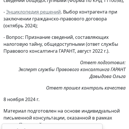
сведений общедоступными (Форма по КНД 1110058);
-
Энциклопедия решений
. Выбор контрагента при
заключении гражданско-правового договора
(октябрь 2024);
- Вопрос: Признание сведений, составляющих
налоговую тайну, общедоступными (ответ службы
Правового консалтинга ГАРАНТ, август 2022 г.).
Ответ подготовил:
Эксперт службы Правового консалтинга ГАРАНТ
Давыдова Ольга
Ответ прошел контроль качества
8 ноября 2024 г.
Материал подготовлен на основе индивидуальной
письменной консультации, оказанной в рамках
услуги
Правовой консалтинг
.