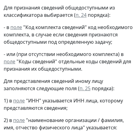
Для признания сведений общедоступными из
классификатора выбирается (
п. 24
порядка):
- в
поле
"Код комплекта сведений" код необходимого
комплекта, в случае если сведения признаются
общедоступными под определенную задачу;
- или (при отсутствии необходимого комплекта) в
поле
"Коды сведений" отдельные коды сведений для
признания их общедоступными.
Для представления сведений иному лицу
заполняются следующие поля (
п. 25
порядка):
1) в
поле
"ИНН" указывается ИНН лица, которому
представляются сведения;
2) в
поле
"наименование организации / фамилия,
имя, отчество физического лица" указывается: