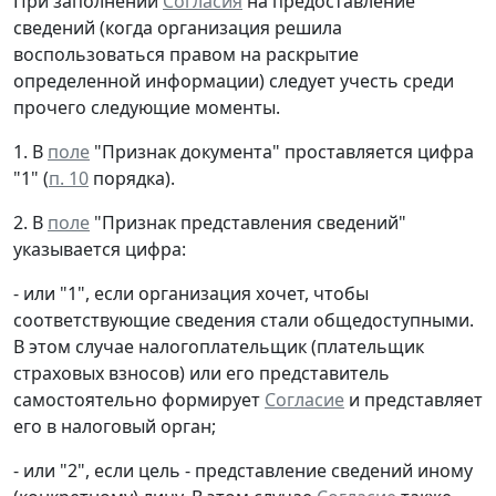
При заполнении
Согласия
на предоставление
сведений (когда организация решила
воспользоваться правом на раскрытие
определенной информации) следует учесть среди
прочего следующие моменты.
1. В
поле
"Признак документа" проставляется цифра
"1" (
п. 10
порядка).
2. В
поле
"Признак представления сведений"
указывается цифра:
- или "1", если организация хочет, чтобы
соответствующие сведения стали общедоступными.
В этом случае налогоплательщик (плательщик
страховых взносов) или его представитель
самостоятельно формирует
Согласие
и представляет
его в налоговый орган;
- или "2", если цель - представление сведений иному