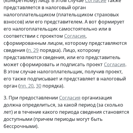
(конкретному) лицу. В этом случае
Согласие
также
представляется в налоговый орган
налогоплательщиком (плательщиком страховых
взносов) или его представителем. А вот формирует
его налогоплательщик самостоятельно или в
соответствии с проектом
Согласия
,
сформированным лицом, которому представляются
сведения (
п. 29
порядка). Лицо, которому
представляются сведения, или его представитель
может сформировать и подписать проект
Согласия
.
В этом случае налогоплательщик, получив проект,
его также подписывает и представляет в налоговый
орган (
пп. 20
,
30
порядка).
3. При предоставлении
Согласия
организация
должна определиться, за какой период (за сколько
лет) и в течение какого периода сведения становятся
доступными (причем периоды могут быть
бессрочными).