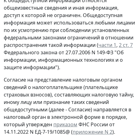
К общедоступной информации относятся
общеизвестные сведения и иная информация,
доступ к которой не ограничен. Общедоступная
информация может использоваться любыми лицами
по их усмотрению при соблюдении установленных
федеральными законами ограничений в отношении
распространения такой информации (
части 1
,
2 ст. 7
Федерального закона от 27.07.2006 N 149-ФЗ "Об
информации, информационных технологиях и о
защите информации").
Согласие на представление налоговым органом
сведений о налогоплательщике (плательщике
страховых взносов), составляющих налоговую тайну,
иному лицу или признание таких сведений
общедоступными (далее - Согласие) направляется в
налоговый орган в электронной форме в порядке,
который утвержден
приказом
ФНС России от
14.11.2022 N ЕД-7-19/1085@ (
приложение N 2
).