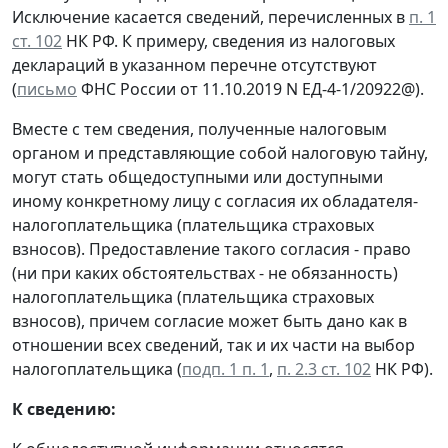
Исключение касается сведений, перечисленных в
п. 1
ст. 102
НК РФ. К примеру, сведения из налоговых
деклараций в указанном перечне отсутствуют
(
письмо
ФНС России от 11.10.2019 N ЕД-4-1/20922@).
Вместе с тем сведения, полученные налоговым
органом и представляющие собой налоговую тайну,
могут стать общедоступными или доступными
иному конкретному лицу с согласия их обладателя-
налогоплательщика (плательщика страховых
взносов). Предоставление такого согласия - право
(ни при каких обстоятельствах - не обязанность)
налогоплательщика (плательщика страховых
взносов), причем согласие может быть дано как в
отношении всех сведений, так и их части на выбор
налогоплательщика (
подп. 1 п. 1
,
п. 2.3 ст. 102
НК РФ).
К сведению: