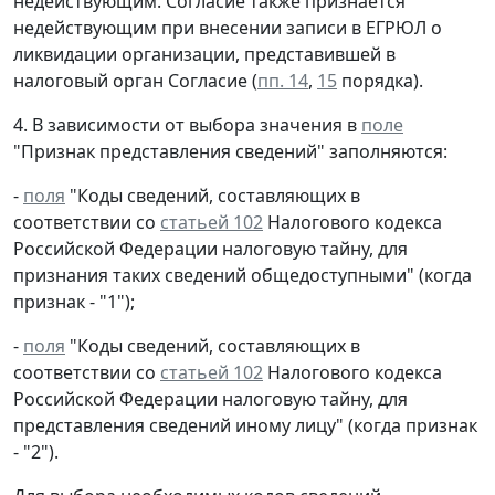
недействующим. Согласие также признается
недействующим при внесении записи в ЕГРЮЛ о
ликвидации организации, представившей в
налоговый орган Согласие (
пп. 14
,
15
порядка).
4. В зависимости от выбора значения в
поле
"Признак представления сведений" заполняются:
-
поля
"Коды сведений, составляющих в
соответствии со
статьей 102
Налогового кодекса
Российской Федерации налоговую тайну, для
признания таких сведений общедоступными" (когда
признак - "1");
-
поля
"Коды сведений, составляющих в
соответствии со
статьей 102
Налогового кодекса
Российской Федерации налоговую тайну, для
представления сведений иному лицу" (когда признак
- "2").