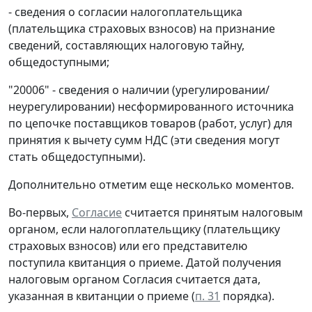
- сведения о согласии налогоплательщика
(плательщика страховых взносов) на признание
сведений, составляющих налоговую тайну,
общедоступными;
"20006" - сведения о наличии (урегулировании/
неурегулировании) несформированного источника
по цепочке поставщиков товаров (работ, услуг) для
принятия к вычету сумм НДС (эти сведения могут
стать общедоступными).
Дополнительно отметим еще несколько моментов.
Во-первых,
Согласие
считается принятым налоговым
органом, если налогоплательщику (плательщику
страховых взносов) или его представителю
поступила квитанция о приеме. Датой получения
налоговым органом Согласия считается дата,
указанная в квитанции о приеме (
п. 31
порядка).