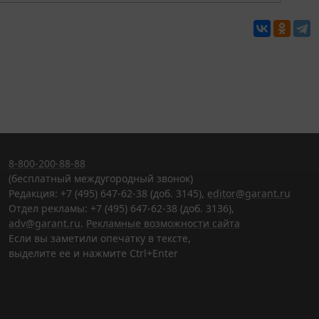
8-800-200-88-88
(бесплатный междугородный звонок)
Редакция: +7 (495) 647-62-38 (доб. 3145),
editor@garant.ru
Отдел рекламы: +7 (495) 647-62-38 (доб. 3136),
adv@garant.ru
.
Рекламные возможности сайта
Если вы заметили опечатку в тексте,
выделите ее и нажмите Ctrl+Enter