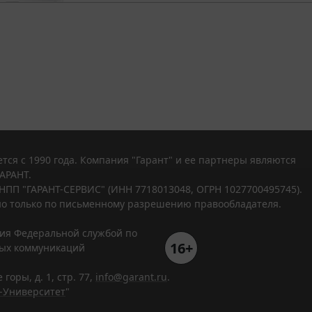
тся с 1990 года. Компания "Гарант" и ее партнеры являются
АРАНТ.
НПП "ГАРАНТ-СЕРВИС" (ИНН 7718013048, ОГРН 1027700495745).
о только по письменному разрешению правообладателя.
ния Федеральной службой по
16+
вых коммуникаций
горы, д. 1, стр. 77,
info@garant.ru
.
-Университет
"