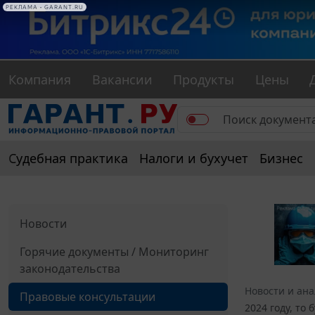
РЕКЛАМА • GARANT.RU
Компания
Вакансии
Продукты
Цены
Судебная практика
Налоги и бухучет
Бизнес
Новости
Горячие документы / Мониторинг
законодательства
Новости и ан
Правовые консультации
2024 году, то