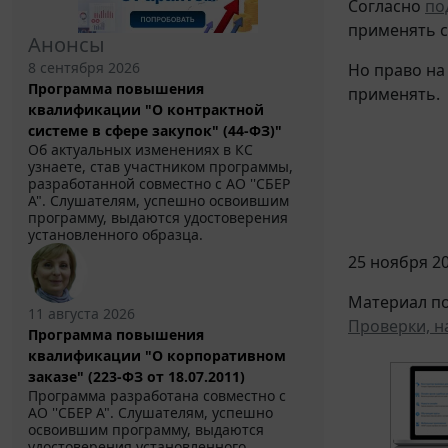
Согласно
под
применять с
Анонсы
8 сентября 2026
Но право на
Программа повышения
применять.
квалификации "О контрактной
системе в сфере закупок" (44-ФЗ)"
Об актуальных изменениях в КС
узнаете, став участником программы,
разработанной совместно с АО ''СБЕР
А". Слушателям, успешно освоившим
программу, выдаются удостоверения
установленного образца.
25 ноября 20
Материал по
11 августа 2026
Проверки, н
Программа повышения
квалификации "О корпоративном
заказе" (223-ФЗ от 18.07.2011)
Программа разработана совместно с
АО ''СБЕР А". Слушателям, успешно
освоившим программу, выдаются
удостоверения установленного