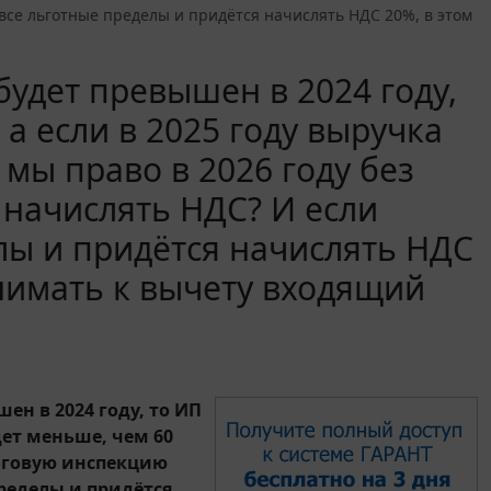
все льготные пределы и придётся начислять НДС 20%, в этом
 будет превышен в 2024 году,
 а если в 2025 году выручка
 мы право в 2026 году без
 начислять НДС? И если
лы и придётся начислять НДС
инимать к вычету входящий
шен в 2024 году, то ИП
дет меньше, чем 60
логовую инспекцию
ределы и придётся