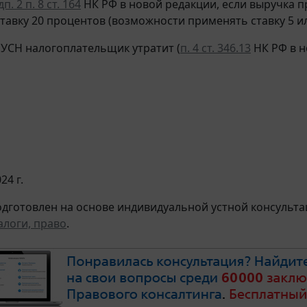
п. 2 п. 8 ст. 164
НК РФ в новой редакции, если выручка п
тавку 20 процентов (возможности применять ставку 5 или
 УСН налогоплательщик утратит (
п. 4 ст. 346.13
НК РФ в н
24 г.
дготовлен на основе индивидуальной устной консультац
алоги, право
.