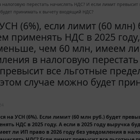
 налоговую перестать начислять НДС? И если лимит превысит 
 будет принимать к вычету входящий НДС?
УСН (6%), если лимит (60 млн)
ем применять НДС в 2025 году,
меньше, чем 60 млн, имеем ли
ления в налоговую перестать
превысит все льготные преде
 этом случае можно будет пр
24
я на УСН (6%). Если лимит (60 млн руб.) будет превы
нять НДС в 2025 году. А если в 2025 году выручка бу
имеет ли ИП право в 2026 году без уведомления в на
начислять НДС? Если лимит превысит все льготные п