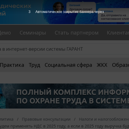
2
Автоматическое закрытие баннера через
Демо
Семинары
Стать партнером
Клиента
Практика
Труд
Социальная сфера
ЖКХ
Образ
алитика
Правовые консультации
Налоги и налогообложе
 будем применять НДС в 2025 году, а если в 2025 году выручка б