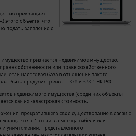
щество прекращает
) этого объекта, что
но подать заявление о
 имущество признается недвижимое имущество,
праве собственности или праве хозяйственного
ае, если налоговая база в отношении такого
ожет быть предусмотрено
ст. 378
и
378.1
НК РФ.
ектов недвижимого имущества (среди них объекты
яется как их кадастровая стоимость.
жения, прекратившего свое существование в связи с
екращается с 1-го числа месяца гибели или
или уничтожении, представленного
анным заявлением налогоплательщик вправе