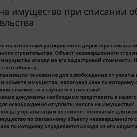
 на имущество при списании 
ельства
я на основании распоряжения директора списала о
ного строительства. Объект незавершенного строит
 имущество исходя из его кадастровой стоимости. 
этого объекта.
организации основание для освобождения от уплаты
и объекта имущества, налоговая база по которому 
овой стоимости в случае его списания?
о какие документы необходимо представить в налого
для освобождения от уплаты налога на имущество?
то когда у организации возникнет основание для ос
имущество по списанному объекту незавершенного с
база по которому определяется исходя из его кадас