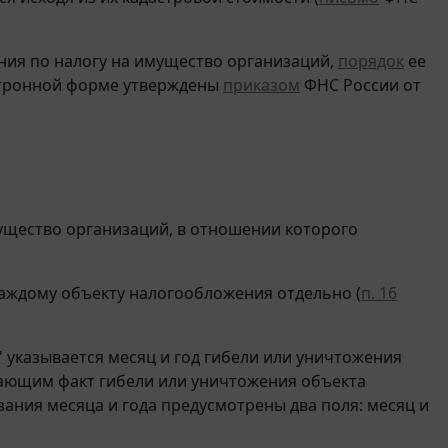
ния по налогу на имущество организаций,
порядок
ее
ктронной форме утверждены
приказом
ФНС России от
ущество организаций, в отношении которого
аждому объекту налогообложения отдельно (
п. 16
 указывается месяц и год гибели или уничтожения
дающим факт гибели или уничтожения объекта
зания месяца и года предусмотрены два поля: месяц и