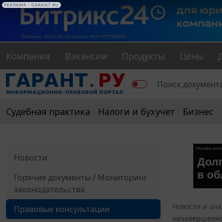
РЕКЛАМА • GARANT.RU
Компания
Вакансии
Продукты
Цены
Судебная практика
Налоги и бухучет
Бизнес
Новости
Горячие документы / Мониторинг
законодательства
Новости и ан
Правовые консультации
незавершенно