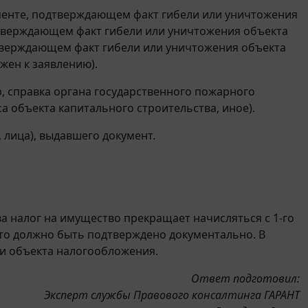
менте, подтверждающем факт гибели или уничтожения
дтверждающем факт гибели или уничтожения объекта
тверждающем факт гибели или уничтожения объекта
жен к заявлению).
, справка органа государственного пожарного
а объекта капитального строительства, иное).
 лица), выдавшего документ.
а налог на имущество прекращает начисляться с 1-го
 что должно быть подтверждено документально. В
ии объекта налогообложения.
Ответ подготовил:
Эксперт службы Правового консалтинга ГАРАНТ