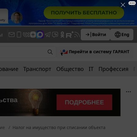
м
Войти
Eng
Перейти в систему ГАРАНТ
ование
Транспорт
Общество
IT
Профессия
П
ние
Налог на имущество при списании объекта