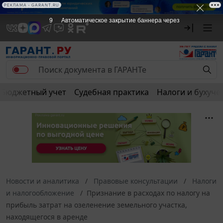
РЕКЛАМА • GARANT.RU
8
Автоматическое закрытие баннера через
Бюджетный учет
Судебная практика
Налоги и бухуче
Новости и аналитика
Правовые консультации
Налоги
и налогообложение
Признание в расходах по налогу на
прибыль затрат на озеленение земельного участка,
находящегося в аренде