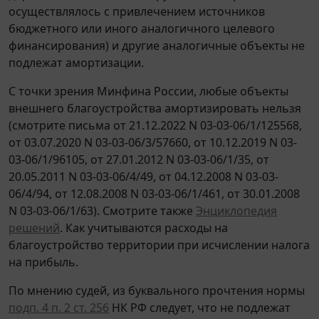
осуществлялось с привлечением источников
бюджетного или иного аналогичного целевого
финансирования) и другие аналогичные объекты не
подлежат амортизации.
С точки зрения Минфина России, любые объекты
внешнего благоустройства амортизировать нельзя
(смотрите письма от 21.12.2022 N 03-03-06/1/125568,
от 03.07.2020 N 03-03-06/3/57660, от 10.12.2019 N 03-
03-06/1/96105, от 27.01.2012 N 03-03-06/1/35, от
20.05.2011 N 03-03-06/4/49, от 04.12.2008 N 03-03-
06/4/94, от 12.08.2008 N 03-03-06/1/461, от 30.01.2008
N 03-03-06/1/63). Смотрите также
Энциклопедия
решений
. Как учитываются расходы на
благоустройство территории при исчислении налога
на прибыль.
По мнению судей, из буквального прочтения нормы
подп. 4 п. 2 ст. 256
НК РФ следует, что не подлежат