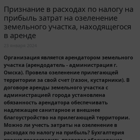
Признание в расходах по налогу на
прибыль затрат на озеленение
земельного участка, находящегося
в аренде
23 января 2024
Организация является арендатором земельного
участка (арендодатель - администрация г.
Омска). Провела озеленение прилегающей
территории за свой счет (газон, кустарники). В
договоре аренды земельного участка с
администрацией города установлена
обязанность арендатора обеспечивать
надлежащее санитарное и внешнее
благоустройство на прилегающей территории.
Можно ли учесть затраты на озеленение в
расходах по налогу на прибыль? Бухгалтерия
просит предоставить правовое обоснование,