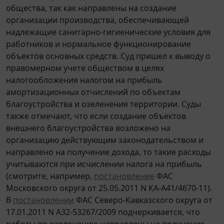
общества, так как направлены на создание
организации производства, обеспечивающей
надлежащие санитарно-гигиенические условия для
работников и нормальное функционирование
объектов основных средств. Суд пришел к выводу о
правомерном учете обществом в целях
налогообложения налогом на прибыль
амортизационных отчислений по объектам
благоустройства и озеленения территории. Суды
также отмечают, что если создание объектов
внешнего благоустройства возложено на
организацию действующим законодательством и
направлено на получение дохода, то такие расходы
учитываются при исчислении налога на прибыль
(смотрите, например,
постановление
ФАС
Московского округа от 25.05.2011 N КА-А41/4670-11).
В
постановлении
ФАС Северо-Кавказского округа от
17.01.2011 N А32-53267/2009 подчеркивается, что
работы по озеленению направлены на получение